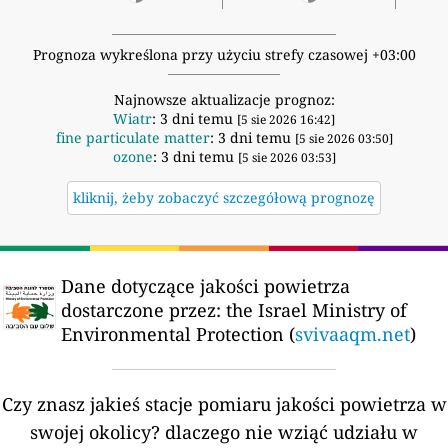
Prognoza wykreślona przy użyciu strefy czasowej +03:00
Najnowsze aktualizacje prognoz:
Wiatr
: 3 dni temu
[5 sie 2026 16:42]
fine particulate matter
: 3 dni temu
[5 sie 2026 03:50]
ozone
: 3 dni temu
[5 sie 2026 03:53]
kliknij, żeby zobaczyć szczegółową prognozę
Dane dotyczące jakości powietrza
dostarczone przez:
the Israel Ministry of
Environmental Protection (
svivaaqm.net
)
Czy znasz jakieś stacje pomiaru jakości powietrza w
swojej okolicy?
dlaczego nie wziąć udziału w