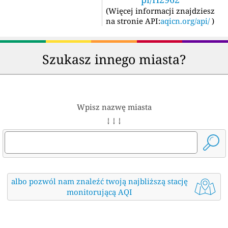
(
Więcej informacji znajdziesz
na stronie API:
aqicn.org/api/
)
Szukasz innego miasta?
Wpisz nazwę miasta
↓ ↓ ↓
albo pozwól nam znaleźć twoją najbliższą stację
monitorującą AQI