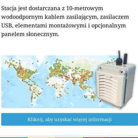
Stacja jest dostarczana z 10-metrowym
wodoodpornym kablem zasilającym, zasilaczem
USB, elementami montażowymi i opcjonalnym
panelem słonecznym.
Kliknij, aby uzyskać więcej informacji