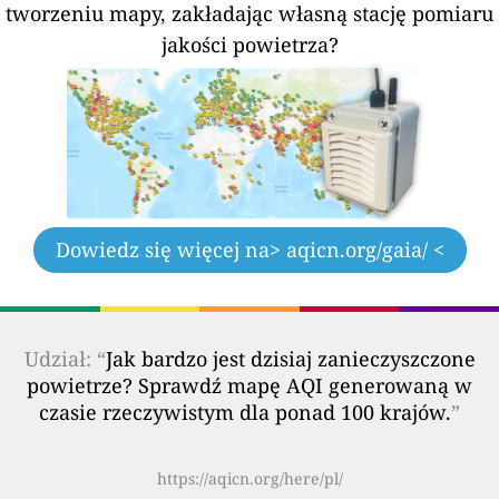
tworzeniu mapy, zakładając własną stację pomiaru
jakości powietrza?
Dowiedz się więcej na
> aqicn.org/gaia/ <
Udział: “
Jak bardzo jest dzisiaj zanieczyszczone
powietrze? Sprawdź mapę AQI generowaną w
czasie rzeczywistym dla ponad 100 krajów.
”
https://aqicn.org/here/pl/