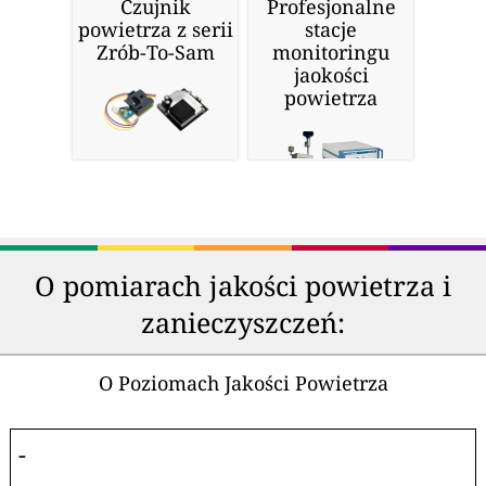
Czujnik
Profesjonalne
powietrza z serii
stacje
Zrób-To-Sam
monitoringu
jaokości
powietrza
O pomiarach jakości powietrza i
zanieczyszczeń:
O Poziomach Jakości Powietrza
-