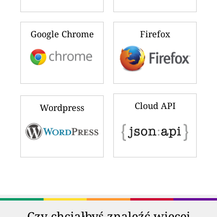
Google Chrome
Firefox
Cloud API
Wordpress
Czy chciałbyś znaleźć więcej