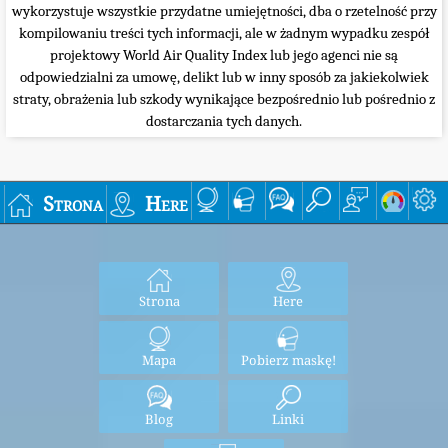
wykorzystuje wszystkie przydatne umiejętności, dba o rzetelność przy
kompilowaniu treści tych informacji, ale w żadnym wypadku zespół
projektowy World Air Quality Index lub jego agenci nie są
odpowiedzialni za umowę, delikt lub w inny sposób za jakiekolwiek
straty, obrażenia lub szkody wynikające bezpośrednio lub pośrednio z
dostarczania tych danych.
Strona
Here
Strona
Here
Mapa
Pobierz maskę!
Blog
Linki