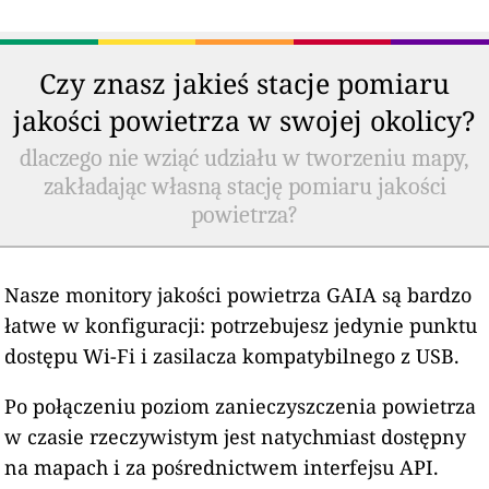
Czy znasz jakieś stacje pomiaru
jakości powietrza w swojej okolicy?
dlaczego nie wziąć udziału w tworzeniu mapy,
zakładając własną stację pomiaru jakości
powietrza?
Nasze monitory jakości powietrza GAIA są bardzo
łatwe w konfiguracji: potrzebujesz jedynie punktu
dostępu Wi-Fi i zasilacza kompatybilnego z USB.
Po połączeniu poziom zanieczyszczenia powietrza
w czasie rzeczywistym jest natychmiast dostępny
na mapach i za pośrednictwem interfejsu API.