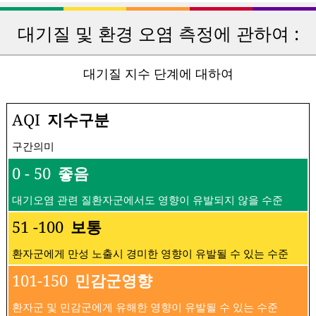
대기질 및 환경 오염 측정에 관하여 :
대기질 지수 단계에 대하여
AQI
지수구분
구간의미
0 - 50
좋음
대기오염 관련 질환자군에서도 영향이 유발되지 않을 수준
51 -100
보통
환자군에게 만성 노출시 경미한 영향이 유발될 수 있는 수준
101-150
민감군영향
환자군 및 민감군에게 유해한 영향이 유발될 수 있는 수준