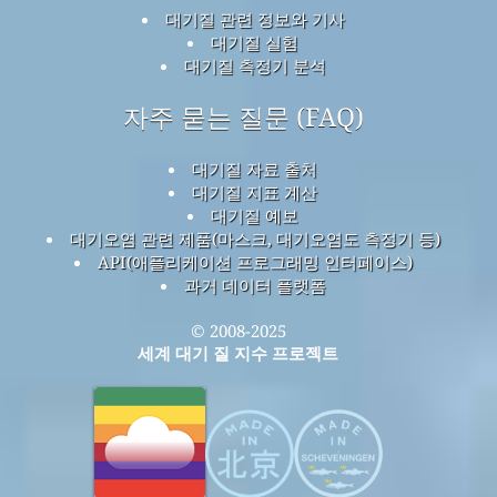
대기질 관련 정보와 기사
대기질 실험
대기질 측정기 분석
자주 묻는 질문 (FAQ)
대기질 자료 출처
대기질 지표 계산
대기질 예보
대기오염 관련 제품(마스크, 대기오염도 측정기 등)
API(애플리케이션 프로그래밍 인터페이스)
과거 데이터 플랫폼
© 2008-2025
세계 대기 질 지수 프로젝트