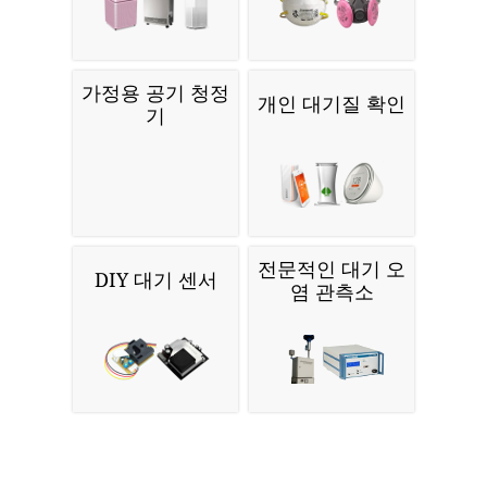
가정용 공기 청정
개인 대기질 확인
기
전문적인 대기 오
DIY 대기 센서
염 관측소