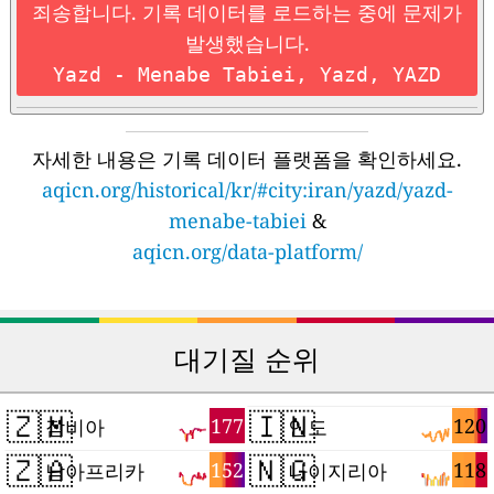
죄송합니다. 기록 데이터를 로드하는 중에 문제가
발생했습니다.
Yazd - Menabe Tabiei, Yazd, YAZD
자세한 내용은 기록 데이터 플랫폼을 확인하세요.
aqicn.org/historical/kr/#city:iran/yazd/yazd-
menabe-tabiei
&
aqicn.org/data-platform/
대기질 순위
🇿🇲
🇮🇳
177
120
잠비아
인도
🇿🇦
🇳🇬
152
118
남아프리카
나이지리아