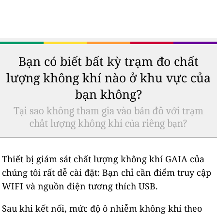
Bạn có biết bất kỳ trạm đo chất
lượng không khí nào ở khu vực của
bạn không?
Tại sao không tham gia vào bản đồ với trạm
chất lượng không khí của riêng bạn?
Thiết bị giám sát chất lượng không khí GAIA của
chúng tôi rất dễ cài đặt: Bạn chỉ cần điểm truy cập
WIFI và nguồn điện tương thích USB.
Sau khi kết nối, mức độ ô nhiễm không khí theo