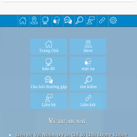
Trang Chủ
Here
bản đồ
mặt nạ
Câu hỏi thường gặp
tìm kiếm
Liên hệ
Liên kết
Về dự án này
Liên Hệ Với Nhóm Dự án Chỉ Số Chất Lượng Không