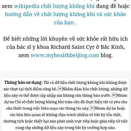
xem
wikipedia chất lượng không khí
đang đề hoặc
hướng dẫn về chất lượng không khí và sức khỏe
của bạn
.
Để biết những lời khuyên về sức khỏe rất hữu ích
của bác sĩ y khoa Richard Saint Cyr ở Bắc Kinh,
xem
www.myhealthbeijing.com
blog.
Thông báo sử dụng
: Tất cả dữ liệu chất lượng không khí không được
xác thực tại thời điểm công bố. Nhằm đảm bảo chất lượng, những dữ
liệu này có thể được cập nhập mà không cần thông báo trước. Nhóm
dự án Chỉ số chất lượng không khí toàn cầu đã thực hiện tất cả yêu cầu
cần thiết trong việc biên soạn các thông tin này. Nhóm dự án hoặc
các bên liên quan sẽ không chịu trách nhiệm về bất kỳ tổn thất,
thương tích hoặc thiệt hại nào phát sinh trực tiếp hoặc gián tiếp từ việc
cung cấp những dữ liệu này trong bất kỳ trường hợp nào.