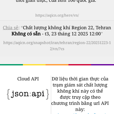
thời gian thực, của hơn 100 quốc gia.
”
https://aqicn.org/here/vn/
Chia sẻ
: “
Chất lượng không khí Region 22, Tehran
Không có sẵn
- t3, 23 tháng 12 2025 12:00
”
https://aqicn.org/snapshot/iran/tehran/region-22/20251223-1
2/vn/?cs
Cloud API
Dữ liệu thời gian thực của
trạm giám sát chất lượng
không khí này có thể
được truy cập theo
chương trình bằng url API
này: