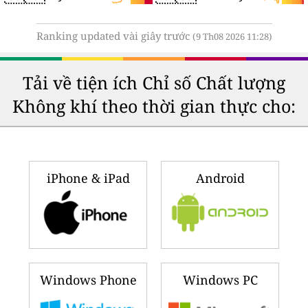
Ranking updated vài giây trước
(9 Th08 2026 11:28)
Tải về tiện ích Chỉ số Chất lượng
Không khí theo thời gian thực cho:
iPhone & iPad
Android
Windows Phone
Windows PC