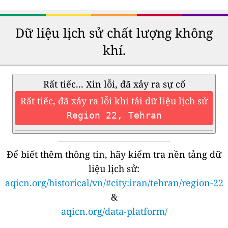
Dữ liệu lịch sử chất lượng không
khí.
Rất tiếc... Xin lỗi, đã xảy ra sự cố
Rất tiếc, đã xảy ra lỗi khi tải dữ liệu lịch sử
Region 22, Tehran
Để biết thêm thông tin, hãy kiểm tra nền tảng dữ
liệu lịch sử:
aqicn.org/historical/vn/#city:iran/tehran/region-22
&
aqicn.org/data-platform/