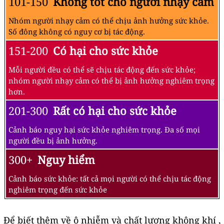
101-150
Không tốt cho người nhạy cảm
Nhóm người nhạy cảm có thể chịu ảnh hưởng sức khỏe.
Số đông không có nguy cơ bị tác động.
151-200
Có hại cho sức khỏe
Mỗi người đều có thể sẽ chịu tác động đến sức khỏe;
nhóm người nhạy cảm có thể bị ảnh hưởng nghiêm trọng
hơn.
201-300
Rất có hại cho sức khỏe
Cảnh báo nguy hại sức khỏe nghiêm trọng. Đa số mọi
người đều bị ảnh hưởng.
300+
Nguy hiểm
Cảnh báo sức khỏe: tất cả mọi người có thể chịu tác động
nghiêm trọng đến sức khỏe
Để biết thêm về ô nhiễm và chất lượng không khí ,