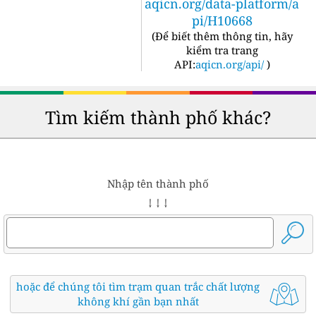
aqicn.org/data-platform/a
pi/H10668
(
Để biết thêm thông tin, hãy
kiểm tra trang
API:
aqicn.org/api/
)
Tìm kiếm thành phố khác?
Nhập tên thành phố
↓ ↓ ↓
hoặc để chúng tôi tìm trạm quan trắc chất lượng
không khí gần bạn nhất