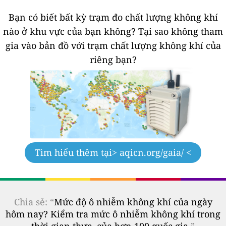
Bạn có biết bất kỳ trạm đo chất lượng không khí
nào ở khu vực của bạn không?
Tại sao không tham
gia vào bản đồ với trạm chất lượng không khí của
riêng bạn?
Tìm hiểu thêm tại
> aqicn.org/gaia/ <
Chia sẻ: “
Mức độ ô nhiễm không khí của ngày
hôm nay? Kiểm tra mức ô nhiễm không khí trong