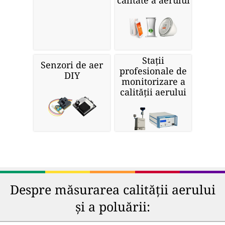
calitate a aerului
Stații
Senzori de aer
profesionale de
DIY
monitorizare a
calității aerului
Despre măsurarea calității aerului
și a poluării: