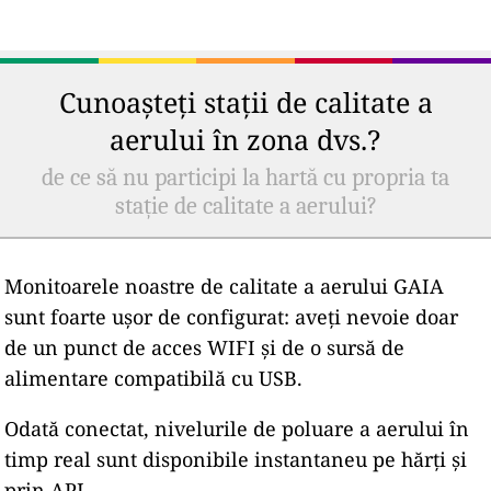
Cunoașteți stații de calitate a
aerului în zona dvs.?
de ce să nu participi la hartă cu propria ta
stație de calitate a aerului?
Monitoarele noastre de calitate a aerului GAIA
sunt foarte ușor de configurat: aveți nevoie doar
de un punct de acces WIFI și de o sursă de
alimentare compatibilă cu USB.
Odată conectat, nivelurile de poluare a aerului în
timp real sunt disponibile instantaneu pe hărți și
prin API.