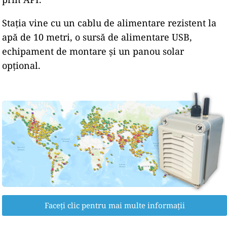
Stația vine cu un cablu de alimentare rezistent la
apă de 10 metri, o sursă de alimentare USB,
echipament de montare și un panou solar
opțional.
Faceți clic pentru mai multe informații