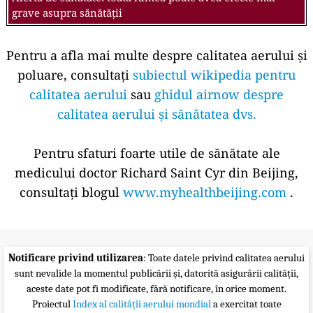
grave asupra sănătății
Pentru a afla mai multe despre calitatea aerului și
poluare, consultați
subiectul wikipedia pentru
calitatea aerului
sau
ghidul airnow despre
calitatea aerului și sănătatea dvs.
Pentru sfaturi foarte utile de sănătate ale
medicului doctor Richard Saint Cyr din Beijing,
consultați blogul
www.myhealthbeijing.com
.
Notificare privind utilizarea
: Toate datele privind calitatea aerului
sunt nevalide la momentul publicării și, datorită asigurării calității,
aceste date pot fi modificate, fără notificare, în orice moment.
Proiectul
Index al calității aerului mondial
a exercitat toate