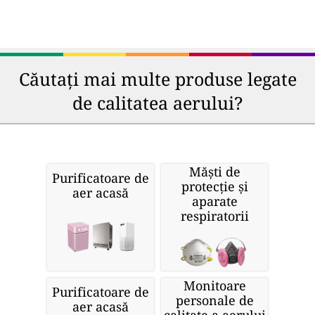
Căutați mai multe produse legate
de calitatea aerului?
Măști de
Purificatoare de
protecție și
aer acasă
aparate
respiratorii
Monitoare
Purificatoare de
personale de
aer acasă