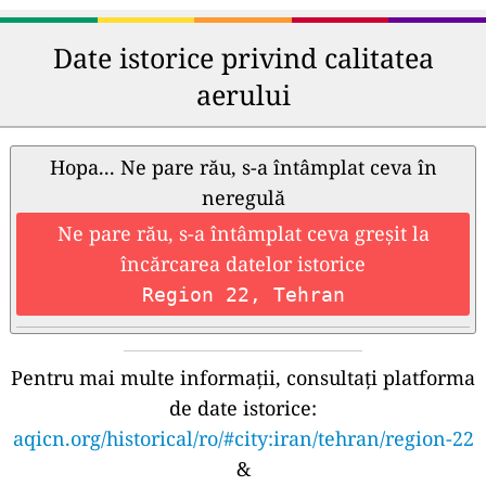
Date istorice privind calitatea
aerului
Hopa... Ne pare rău, s-a întâmplat ceva în
neregulă
Ne pare rău, s-a întâmplat ceva greșit la
încărcarea datelor istorice
Region 22, Tehran
Pentru mai multe informații, consultați platforma
de date istorice:
aqicn.org/historical/ro/#city:iran/tehran/region-22
&