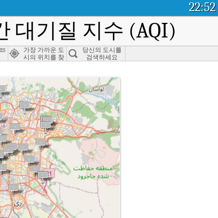
22:52
 대기질 지수 (AQI)
es
가장 가까운 도
당신의 도시를
시의 위치를 찾
검색하세요
으세요