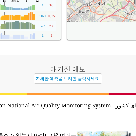
1
10
1021
1025
29
67
1
4
대기질
예보
자세한 예측을 보려면 클릭하세요.
National Air Quality Monitoring System - سامانه پایش کیفی هوای کشور
측소가 있는지 아십니까?
여러분