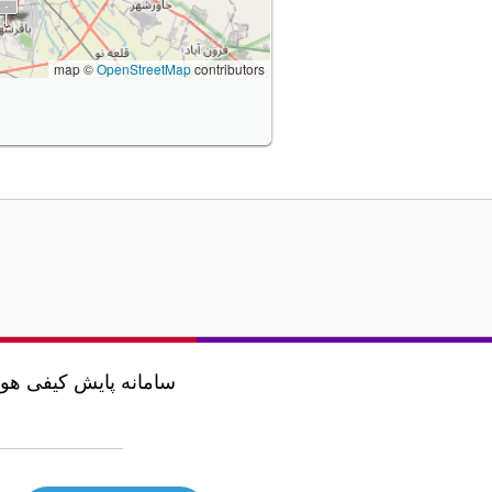
map ©
OpenStreetMap
contributors