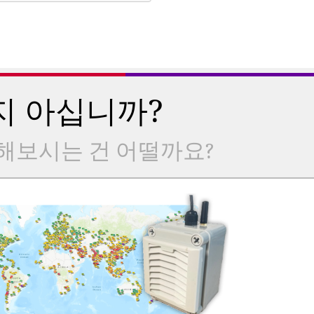
지 아십니까?
해보시는 건 어떨까요?