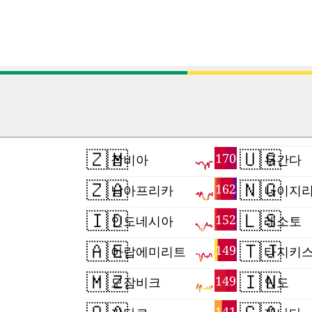
🇿🇲
🇺🇬
170
잠비아
우간다
🇿🇦
🇳🇬
162
남아프리카
나이지
🇮🇩
🇱🇸
152
인도네시아
레소토
🇦🇪
🇹🇯
149
아랍에미리트
타지키
🇲🇿
🇮🇳
149
모잠비크
인도
141