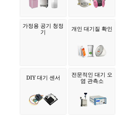
가정용 공기 청정
개인 대기질 확인
기
전문적인 대기 오
DIY 대기 센서
염 관측소