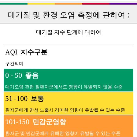
대기질 및 환경 오염 측정에 관하여 :
대기질 지수 단계에 대하여
AQI
지수구분
구간의미
0 - 50
좋음
대기오염 관련 질환자군에서도 영향이 유발되지 않을 수준
51 -100
보통
환자군에게 만성 노출시 경미한 영향이 유발될 수 있는 수준
101-150
민감군영향
환자군 및 민감군에게 유해한 영향이 유발될 수 있는 수준