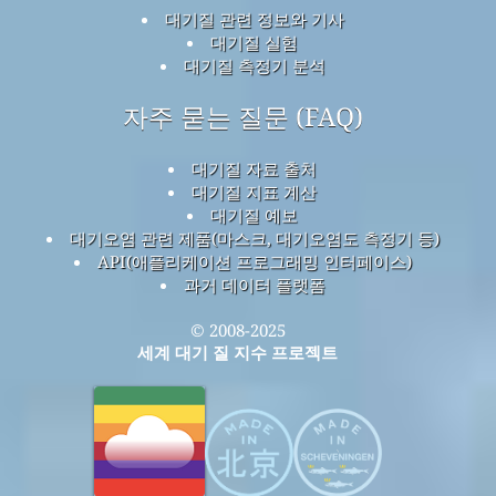
대기질 관련 정보와 기사
대기질 실험
대기질 측정기 분석
자주 묻는 질문 (FAQ)
대기질 자료 출처
대기질 지표 계산
대기질 예보
대기오염 관련 제품(마스크, 대기오염도 측정기 등)
API(애플리케이션 프로그래밍 인터페이스)
과거 데이터 플랫폼
© 2008-2025
세계 대기 질 지수 프로젝트