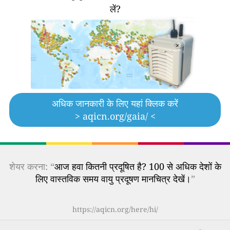
लें?
अधिक जानकारी के लिए यहां क्लिक करें
> aqicn.org/gaia/ <
शेयर करना: “
आज हवा कितनी प्रदूषित है? 100 से अधिक देशों के
लिए वास्तविक समय वायु प्रदूषण मानचित्र देखें।
”
https://aqicn.org/here/hi/