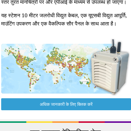
स्तर तुरंत मानचित्रों पर और एपीआई के माध्यम से उपलब्ध हो जाएगा।
यह स्टेशन 10 मीटर जलरोधी विद्युत केबल, एक यूएसबी विद्युत आपूर्ति,
माउंटिंग उपकरण और एक वैकल्पिक सौर पैनल के साथ आता है।
अधिक जानकारी के लिए क्लिक करें