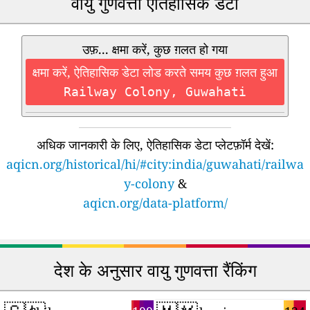
वायु गुणवत्ता ऐतिहासिक डेटा
उफ़... क्षमा करें, कुछ ग़लत हो गया
क्षमा करें, ऐतिहासिक डेटा लोड करते समय कुछ ग़लत हुआ
Railway Colony, Guwahati
अधिक जानकारी के लिए, ऐतिहासिक डेटा प्लेटफ़ॉर्म देखें:
aqicn.org/historical/hi/#city:india/guwahati/railwa
y-colony
&
aqicn.org/data-platform/
देश के अनुसार वायु गुणवत्ता रैंकिंग