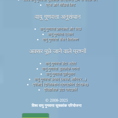
प्रेस और मीडिया किट
वायु गुणवत्ता अनुसंधान
वायु गुणवत्ता ज्ञानकोष और लेख
वायु गुणवत्ता प्रयोग
वायु गुणवत्ता सेंसर विश्लेषण
अक्सर पूछे जाने वाले प्रश्नों
वायु गुणवत्ता डेटा स्रोत
वायु गुणवत्ता सूचकांक गणना
वायु गुणवत्ता पूर्वानुमान
वायु गुणवत्ता उत्पाद (मास्क, मॉनिटर...)
एपीआई (एप्लिकेशन प्रोग्रामिंग इंटरफ़ेस)
ऐतिहासिक डेटा प्लेटफ़ॉर्म
© 2008-2025
विश्व वायु गुणवत्ता सूचकांक परियोजना