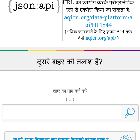
URL का उपयोग करके प्रोग्रामेटिक
रूप से एक्सेस किया जा सकता है:
aqicn.org/data-platform/a
pi/H11844
(
अधिक जानकारी के लिए कृपया API पृष्ठ
देखें:
aqicn.org/api/
)
दूसरे शहर की तलाश है?
शहर का नाम दर्ज करें
↓ ↓ ↓
या हमें अपना निकटतम वायु गुणवत्ता निगरानी स्टेशन ढूंढने दें