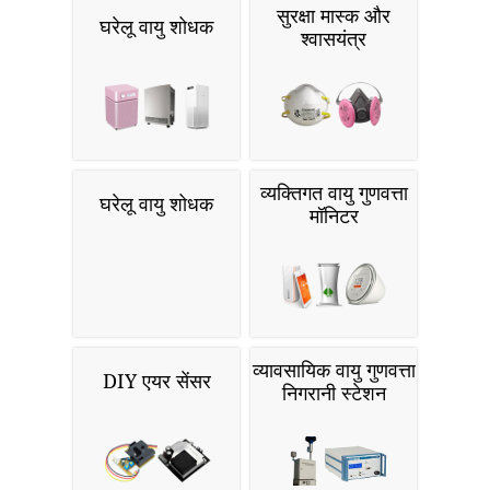
सुरक्षा मास्क और
घरेलू वायु शोधक
श्वासयंत्र
व्यक्तिगत वायु गुणवत्ता
घरेलू वायु शोधक
मॉनिटर
व्यावसायिक वायु गुणवत्ता
DIY एयर सेंसर
निगरानी स्टेशन