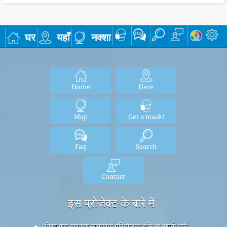
घर
यहाँ
नक्शा
Home
Here
Map
Get a mask!
Faq
Search
Contact
इस प्रोजेक्ट के बारे में
विश्व वायु गुणवत्ता सूचकांक परियोजना टीम से संपर्क करें