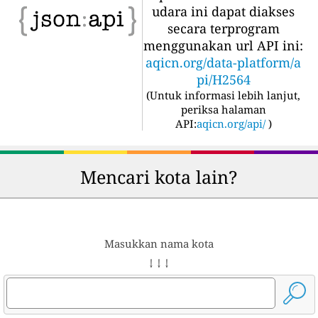
udara ini dapat diakses
secara terprogram
menggunakan url API ini:
aqicn.org/data-platform/a
pi/H2564
(
Untuk informasi lebih lanjut,
periksa halaman
API:
aqicn.org/api/
)
Mencari kota lain?
Masukkan nama kota
↓ ↓ ↓