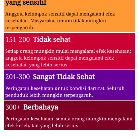
yang sensitif
Anggota kelompok sensitif dapat mengalami efek
kesehatan. Masyarakat umum tidak mungkin
terpengaruh.
151-200
Tidak sehat
Setiap orang mungkin mulai mengalami efek kesehatan;
anggota kelompok sensitif dapat mengalami efek
kesehatan yang lebih serius
201-300
Sangat Tidak Sehat
Peringatan kesehatan untuk kondisi darurat. Seluruh
penduduk lebih mungkin terpengaruh.
300+
Berbahaya
Peringatan kesehatan: semua orang mungkin mengalami
efek kesehatan yang lebih serius