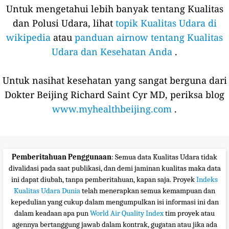
Untuk mengetahui lebih banyak tentang Kualitas
dan Polusi Udara, lihat
topik Kualitas Udara di
wikipedia
atau
panduan airnow tentang Kualitas
Udara dan Kesehatan Anda
.
Untuk nasihat kesehatan yang sangat berguna dari
Dokter Beijing Richard Saint Cyr MD, periksa blog
www.myhealthbeijing.com
.
Pemberitahuan Penggunaan
: Semua data Kualitas Udara tidak
divalidasi pada saat publikasi, dan demi jaminan kualitas maka data
ini dapat diubah, tanpa pemberitahuan, kapan saja. Proyek
Indeks
Kualitas Udara Dunia
telah menerapkan semua kemampuan dan
kepedulian yang cukup dalam mengumpulkan isi informasi ini dan
dalam keadaan apa pun
World Air Quality Index
tim proyek atau
agennya bertanggung jawab dalam kontrak, gugatan atau jika ada