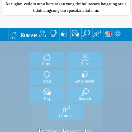
kerugian, cedera atau kerusakan yang timbul secara langsung atau
tidak langsung dari pasokan data ini.
Rumah
Home
Here
Map
Get a mask!
Faq
Search
Contact
Tentang Proyek Ini