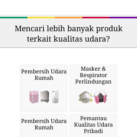
Mencari lebih banyak produk
terkait kualitas udara?
Masker &
Pembersih Udara
Respirator
Rumah
Perlindungan
Pemantau
Pembersih Udara
Kualitas Udara
Rumah
Pribadi