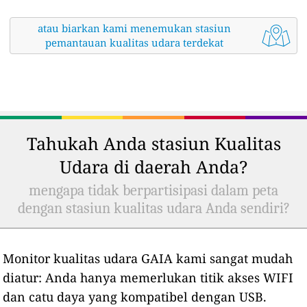
atau biarkan kami menemukan stasiun
pemantauan kualitas udara terdekat
Tahukah Anda stasiun Kualitas
Udara di daerah Anda?
mengapa tidak berpartisipasi dalam peta
dengan stasiun kualitas udara Anda sendiri?
Monitor kualitas udara GAIA kami sangat mudah
diatur: Anda hanya memerlukan titik akses WIFI
dan catu daya yang kompatibel dengan USB.