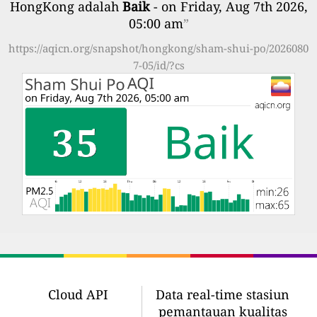
HongKong adalah
Baik
- on Friday, Aug 7th 2026,
05:00 am
”
https://aqicn.org/snapshot/hongkong/sham-shui-po/2026080
7-05/id/?cs
Cloud API
Data real-time stasiun
pemantauan kualitas