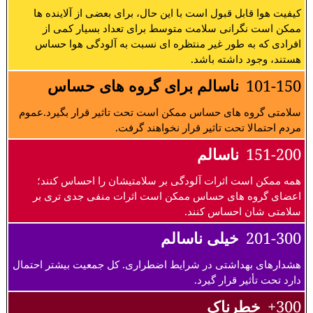
کیفیت هوا قابل قبول است با این حال، برای بعضی از آلاینده ها
ممکن است نگرانی سلامت متوسط برای تعداد بسیار کمی از
افرادی که به طور غیر منتظره ای نسبت به آلودگی هوا حساس
هستند، وجود داشته باشد.
101-150
ناسالم برای گروه های حساس
سلامتی گروه های حساس ممکن است تحت تاثیر قرار بگیرد.عموم
مردم احتمالا تحت تاثیر قرار نخواهند گرفت.
151-200
ناسالم
همه ممکن است اثرات آلودگی بر سلامتیشان را احساس کنند؛
اعضای گروه های حساس ممکن است اثرات منفی جدی تری بر
سلامتی شان احساس کنند.
201-300
خیلی ناسالم
هشدارهای بهداشتی در شرایط اضطراری. کل جمعیت بیشتر احتمال
دارد تحت تأثیر قرار گیرد.
300+
خطرناک