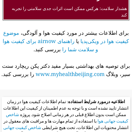
هشدار سلامت: هرکس ممکن است اثرات جدی سلامتی را تجربه
کند
برای اطلاعات بیشتر در مورد کیفیت هوا و آلودگی،
موضوع
کیفیت هوا در ویکی‌پدیا
یا
راهنمای airnow برای کیفیت هوا
و سلامت شما را
بررسی کنید.
برای توصیه های بهداشتی بسیار مفید دکتر پکن ریچارد سنت
سیر، وبلاگ
www.myhealthbeijing.com
را بررسی کنید.
اطلاعیه درمورد شرایط استفاده
: تمام اطلاعات کیفیت هوا در زمان
انتشار تایید نشده است و با توجه به عدم اطمینان از کیفیت این اطلاعات
ممکن است بدون اطلاع قبلی در هر زمانی اصلاح شود. پروژه
شاخص
کیفیت جهانی هوا
با استفاده از تمام مهارت ها و مراقبت های معقول در
انتشار محتویات این اطلاعات، تحت هیچ شرایطی
شاخص کیفیت جهانی