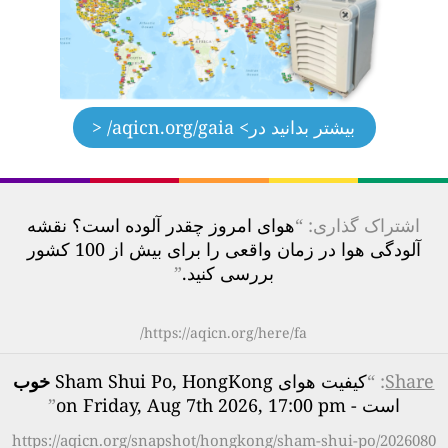
بیشتر بدانید در
> aqicn.org/gaia/ <
اشتراک گذاری: “
هوای امروز چقدر آلوده است؟ نقشه
آلودگی هوا در زمان واقعی را برای بیش از 100 کشور
بررسی کنید.
”
https://aqicn.org/here/fa/
Share
: “
کیفیت هوای Sham Shui Po, HongKong
خوب
است - on Friday, Aug 7th 2026, 17:00 pm
”
https://aqicn.org/snapshot/hongkong/sham-shui-po/2026080