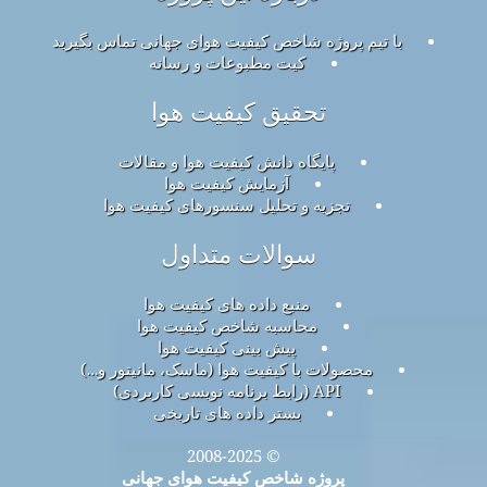
با تیم پروژه شاخص کیفیت هوای جهانی تماس بگیرید
کیت مطبوعات و رسانه
تحقیق کیفیت هوا
پایگاه دانش کیفیت هوا و مقالات
آزمایش کیفیت هوا
تجزیه و تحلیل سنسورهای کیفیت هوا
سوالات متداول
منبع داده های کیفیت هوا
محاسبه شاخص کیفیت هوا
پیش بینی کیفیت هوا
محصولات با کیفیت هوا (ماسک، مانیتور و…)
API (رابط برنامه نویسی کاربردی)
بستر داده های تاریخی
© 2008-2025
پروژه شاخص کیفیت هوای جهانی