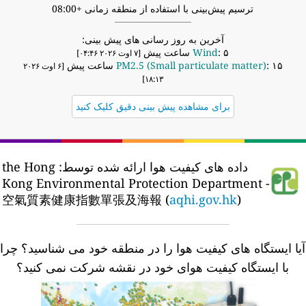
ترسیم پیش‌بینی با استفاده از منطقه زمانی +08:00
آخرین به روز رسانی های پیش بینی:
: ۵ ساعت پیش
Wind
[۷ اوت ۲۰۲۶ ۰۴:۴۶]
: ۱۵ ساعت پیش
PM2.5 (Small particulate matter)
[۶ اوت ۲۰۲۶
۱۸:۱۳]
برای مشاهده پیش بینی دقیق کلیک کنید
داده های کیفیت هوا ارائه شده توسط:
the Hong
Kong Environmental Protection Department -
空氣質素健康指數單張及海報 (
aqhi.gov.hk
)
یا ایستگاه های کیفیت هوا را در منطقه خود می شناسید؟
چرا
با ایستگاه کیفیت هوای خود در نقشه شرکت نمی کنید؟