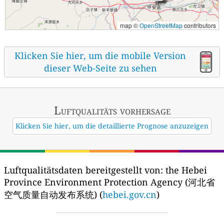
map ©
OpenStreetMap
contributors
Klicken Sie hier, um die mobile Version
dieser Web-Seite zu sehen
Luftqualitäts vorhersage
Klicken Sie hier, um die detaillierte Prognose anzuzeigen
Luftqualitätsdaten bereitgestellt von:
the Hebei
Province Environment Protection Agency (河北省
空气质量自动发布系统) (
hebei.gov.cn
)