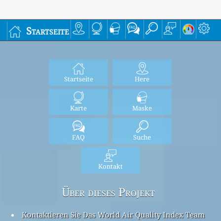
Startseite
Startseite
Here
Karte
Maske
FAQ
Suche
Kontakt
Über dieses Projekt
Kontaktieren Sie Das World Air Quality Index Team