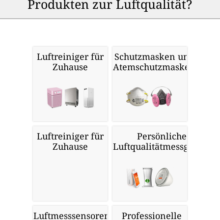
Produkten zur Luftqualität?
Luftreiniger für
Schutzmasken und
Zuhause
Atemschutzmasken
Luftreiniger für
Persönliche
Zuhause
Luftqualitätmessgeräte
Luftmesssensoren
Professionelle