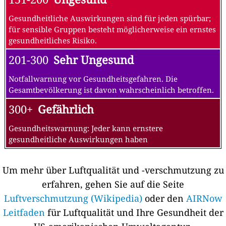
Gesundheitliche Auswirkungen sind für jeden spürbar;
für sensible Gruppen besteht möglicherweise ein ernstes
gesundheitliches Risiko.
201-300
Sehr Ungesund
Notfallwarnung vor Gesundheitsgefahren. Die
Gesamtbevölkerung ist davon wahrscheinlich betroffen.
300+
Gefährlich
Gesundheitswarnung: Jeder kann ernstere
gesundheitliche Auswirkungen haben
Um mehr über Luftqualität und -verschmutzung zu
erfahren, gehen Sie auf die Seite
Luftverschmutzung (Wikipedia)
oder den
AIRNow
Leitfaden
für Luftqualität und Ihre Gesundheit der