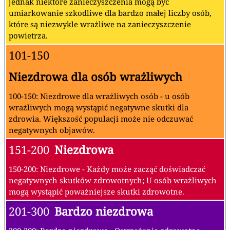
jednak niektóre zanieczyszczenia mogą być
umiarkowanie szkodliwe dla bardzo małej liczby osób,
które są niezwykle wrażliwe na zanieczyszczenie
powietrza.
101-150
Niezdrowa dla osób wrażliwych
100-150: Niezdrowe dla wrażliwych osób - u osób
wrażliwych mogą wystąpić negatywne skutki dla
zdrowia. Większość populacji może nie odczuwać
negatywnych objawów.
151-200
Niezdrowa
150-200: Niezdrowe - Każdy może zacząć doświadczać
negatywnych skutków zdrowotnych; U osób wrażliwych
mogą wystąpić poważniejsze skutki zdrowotne.
201-300
Bardzo niezdrowa