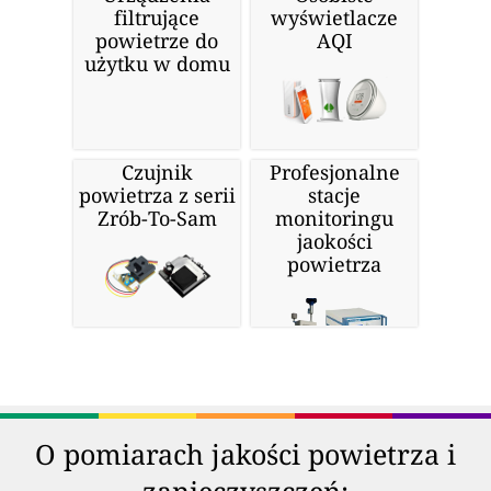
filtrujące
wyświetlacze
powietrze do
AQI
użytku w domu
Czujnik
Profesjonalne
powietrza z serii
stacje
Zrób-To-Sam
monitoringu
jaokości
powietrza
O pomiarach jakości powietrza i