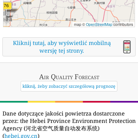
map ©
OpenStreetMap
contributors
Kliknij tutaj, aby wyświetlić mobilną
wersję tej strony.
Air Quality
Forecast
kliknij, żeby zobaczyć szczegółową prognozę
Dane dotyczące jakości powietrza dostarczone
przez:
the Hebei Province Environment Protection
Agency (河北省空气质量自动发布系统)
(
hebei.gov.cn
)