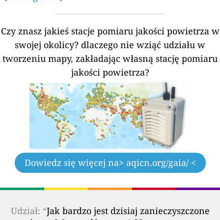
Czy znasz jakieś stacje pomiaru jakości powietrza w
swojej okolicy?
dlaczego nie wziąć udziału w
tworzeniu mapy, zakładając własną stację pomiaru
jakości powietrza?
Dowiedz się więcej na
> aqicn.org/gaia/ <
Udział: “
Jak bardzo jest dzisiaj zanieczyszczone