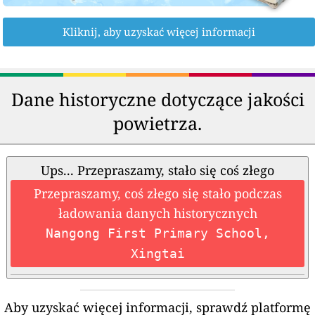
Kliknij, aby uzyskać więcej informacji
Dane historyczne dotyczące jakości
powietrza.
Ups... Przepraszamy, stało się coś złego
Przepraszamy, coś złego się stało podczas
ładowania danych historycznych
Nangong First Primary School,
Xingtai
Aby uzyskać więcej informacji, sprawdź platformę