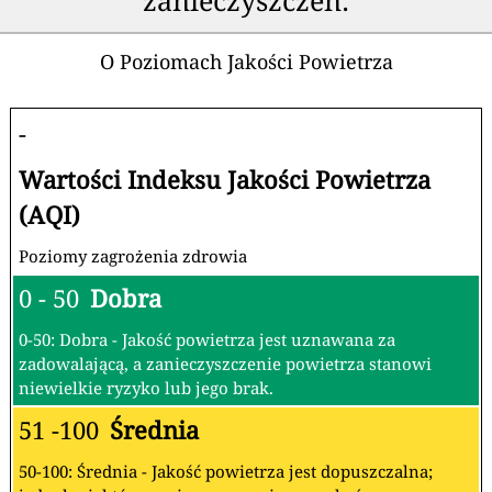
zanieczyszczeń:
O Poziomach Jakości Powietrza
-
Wartości Indeksu Jakości Powietrza
(AQI)
Poziomy zagrożenia zdrowia
0 - 50
Dobra
0-50: Dobra - Jakość powietrza jest uznawana za
zadowalającą, a zanieczyszczenie powietrza stanowi
niewielkie ryzyko lub jego brak.
51 -100
Średnia
50-100: Średnia - Jakość powietrza jest dopuszczalna;