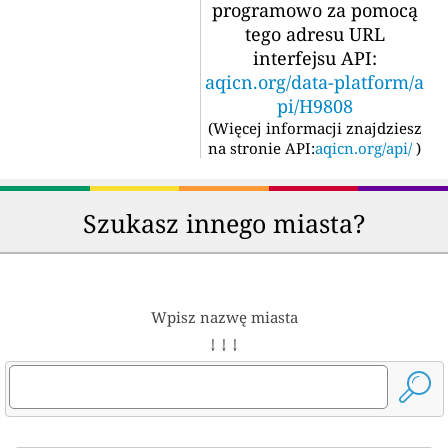
programowo za pomocą
tego adresu URL
interfejsu API:
aqicn.org/data-platform/a
pi/H9808
(
Więcej informacji znajdziesz
na stronie API:
aqicn.org/api/
)
Szukasz innego miasta?
Wpisz nazwę miasta
↓ ↓ ↓