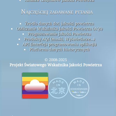
Najczęściej zadawane pytania
Źródło danych dot. jakości powietrza
Obliczanie Wskaźnika Jakości Powietrza (AQI)
Prognozowanie Jakości Powietrza
Produkty AQI (maski, Wyświetlacze...)
API (interfejs programowania aplikacji)
Platforma danych historycznych
© 2008-2025
Projekt Światowego Wskaźnika Jakości Powietrza