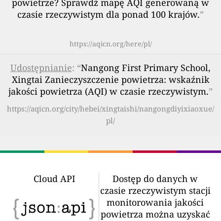
powietrze? Sprawdź mapę AQI generowaną w
czasie rzeczywistym dla ponad 100 krajów.
”
https://aqicn.org/here/pl/
Udostępnianie
: “
Nangong First Primary School,
Xingtai Zanieczyszczenie powietrza: wskaźnik
jakości powietrza (AQI) w czasie rzeczywistym.
”
https://aqicn.org/city/hebei/xingtaishi/nangongdiyixiaoxue/
pl/
Cloud API
Dostęp do danych w
czasie rzeczywistym stacji
monitorowania jakości
powietrza można uzyskać