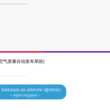
y (河北省空气质量自动发布系统)
fazlasını şu adreste öğrenin:
> aqicn.org/gaia/ <