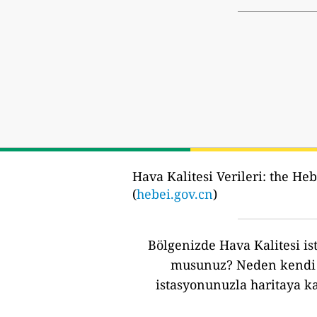
Hava Kalitesi Verileri:
the He
(
hebei.gov.cn
)
Bölgenizde Hava Kalitesi ist
musunuz?
Neden kendi 
istasyonunuzla haritaya k