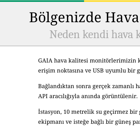
Bölgenizde Hava 
Neden kendi hava k
GAIA hava kalitesi monitörlerimizin 
erişim noktasına ve USB uyumlu bir g
Bağlandıktan sonra gerçek zamanlı hav
API aracılığıyla anında görüntülenir.
İstasyon, 10 metrelik su geçirmez bir
ekipmanı ve isteğe bağlı bir güneş pane