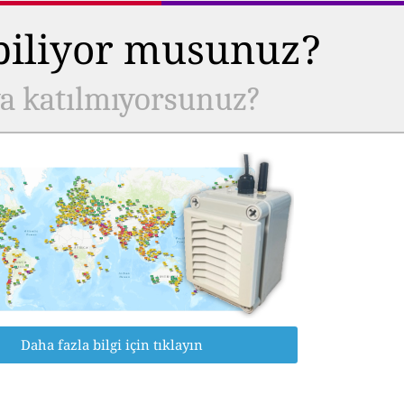
 biliyor musunuz?
ya katılmıyorsunuz?
Daha fazla bilgi için tıklayın