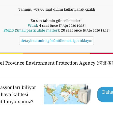
Tahmin, +08:00 saat dilimi kullanılarak çizildi
En son tahmin güncellemeleri:
Wind
: 4 saat önce
[7 Ağu 2026 10:38]
PM2.5 (Small particulate matter)
: 20 saat önce
[6 Ağu 2026 18:12]
detaylı tahmini görüntülemek için tıklayın
bei Province Environment Protection Agenc
asyonları biliyor
Daha 
hava kalitesi
atılmıyorsunuz?