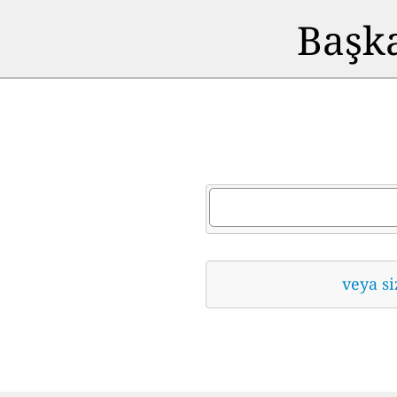
Başka
veya si