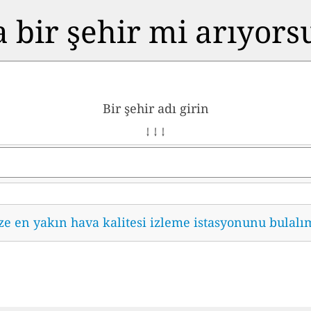
 bir şehir mi arıyor
Bir şehir adı girin
↓ ↓ ↓
ze en yakın hava kalitesi izleme istasyonunu bulalı