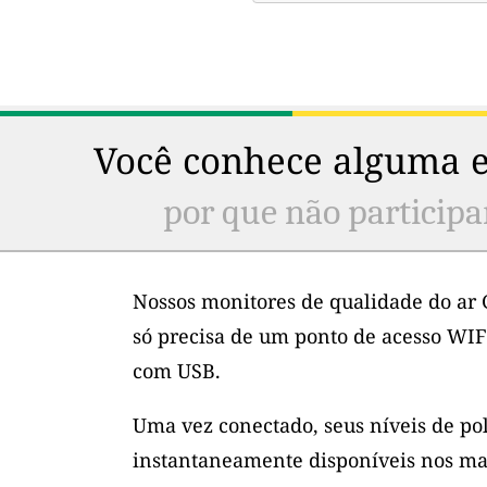
Você conhece alguma e
por que não participa
Nossos monitores de qualidade do ar 
só precisa de um ponto de acesso WIF
com USB.
Uma vez conectado, seus níveis de po
instantaneamente disponíveis nos ma