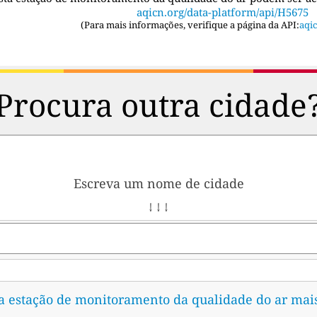
aqicn.org/data-platform/api/H5675
(
Para mais informações, verifique a página da API:
aqic
Procura outra cidade
Escreva um nome de cidade
↓ ↓ ↓
 a estação de monitoramento da qualidade do ar mai