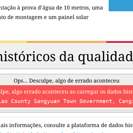
tação à prova d’água de 10 metros, uma
to de montagem e um painel solar
istóricos da qualidad
Ops... Desculpe, algo de errado aconteceu
lpe, algo errado aconteceu ao carregar os dados hist
iao County Sangyuan Town Government, Cang
ais informações, consulte a plataforma de dados hist