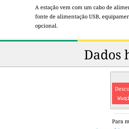
A estação vem com um cabo de alimen
fonte de alimentação USB, equipamen
opcional.
Dados h
Descu
Wuq
Para m