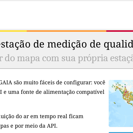
stação de medição de qualid
r do mapa com sua própria estaç
GAIA são muito fáceis de configurar: você
I e uma fonte de alimentação compatível
luição do ar em tempo real ficam
pas e por meio da API.