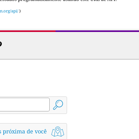
n.org/api/
)
?
s próxima de você