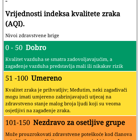
-
Vrijednosti indeksa kvalitete zraka
(AQI).
Nivoi zdravstvene brige
0 - 50
Dobro
Kvalitet vazduha se smatra zadovoljavajućim, a
zagađenje vazduha predstavlja mali ili nikakav rizik
51 -100
Umereno
Kvalitet zraka je prihvatljiv; Međutim, neki zagađivači
mogu imati umjereno zabrinjavajući utjecaj na
zdravstveno stanje malog broja ljudi koji su veoma
osjetljivi na zagađenje zraka.
101-150
Nezdravo za osetljive grupe
Može prouzrokovati zdravstvene poteškoće kod članova