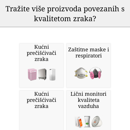
Tražite više proizvoda povezanih s
kvalitetom zraka?
Kućni
Zaštitne maske i
prečišćivači
respiratori
zraka
Kućni
Lični monitori
prečišćivači
kvaliteta
zraka
vazduha