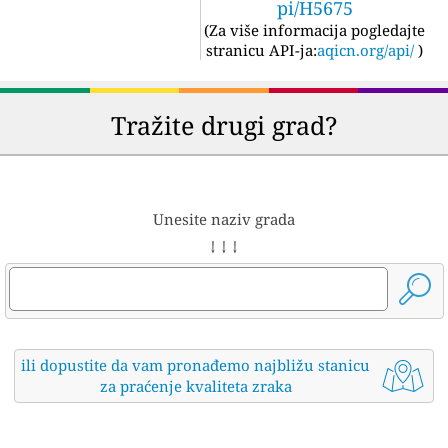
pi/H5675
(
Za više informacija pogledajte
stranicu API-ja:
aqicn.org/api/
)
Tražite drugi grad?
Unesite naziv grada
↓ ↓ ↓
ili dopustite da vam pronađemo najbližu stanicu
za praćenje kvaliteta zraka