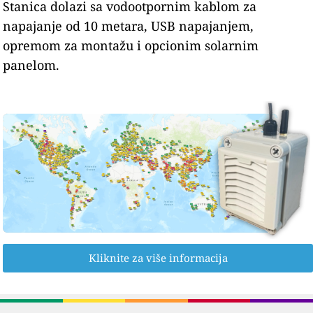
Stanica dolazi sa vodootpornim kablom za
napajanje od 10 metara, USB napajanjem,
opremom za montažu i opcionim solarnim
panelom.
Kliknite za više informacija