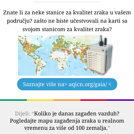
Znate li za neke stanice za kvalitet zraka u vašem
području?
zašto ne biste učestvovali na karti sa
svojom stanicom za kvalitet zraka?
Saznajte više na
> aqicn.org/gaia/ <
Dijeli: “
Koliko je danas zagađen vazduh?
Pogledajte mapu zagađenja zraka u realnom
vremenu za više od 100 zemalja.
”