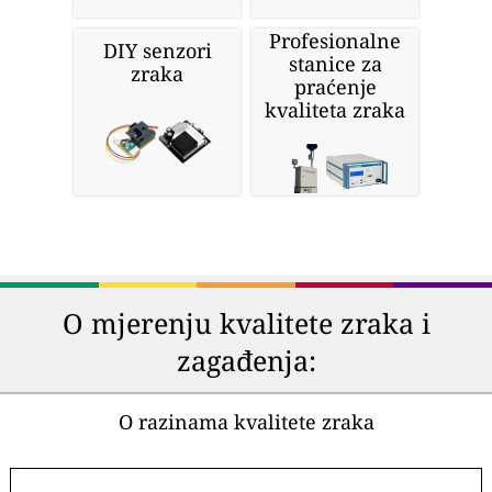
Profesionalne
DIY senzori
stanice za
zraka
praćenje
kvaliteta zraka
O mjerenju kvalitete zraka i
zagađenja:
O razinama kvalitete zraka