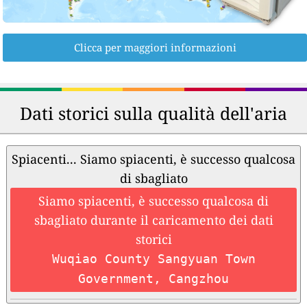
Clicca per maggiori informazioni
Dati storici sulla qualità dell'aria
Spiacenti... Siamo spiacenti, è successo qualcosa
di sbagliato
Siamo spiacenti, è successo qualcosa di
sbagliato durante il caricamento dei dati
storici
Wuqiao County Sangyuan Town
Government, Cangzhou