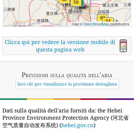
map ©
OpenStreetMap
contributors
Clicca qui per vedere la versione mobile di
questa pagina web
Previsioni sulla qualità dell'aria
fare clic per visualizzare la previsione dettagliata
Dati sulla qualità dell'aria forniti da:
the Hebei
Province Environment Protection Agency (河北省
空气质量自动发布系统) (
hebei.gov.cn
)