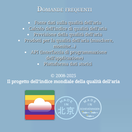
Domande frequenti
Fonte dati sulla qualità dell'aria
Calcolo dell'indice di qualità dell'aria
Previsione della qualità dell'aria
Prodotti per la qualità dell'aria (maschere,
monitor...)
API (interfaccia di programmazione
dell'applicazione)
Piattaforma dati storici
© 2008-2025
Il progetto dell’indice mondiale della qualità dell’aria