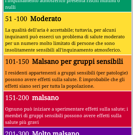
l'inquinamento atmosferico presenta rischi minimi o
nulli
51 -100
Moderato
La qualità dell'aria è accettabile; tuttavia, per alcuni
inquinanti può esserci un problema di salute moderato
per un numero molto limitato di persone che sono
insolitamente sensibili all'inquinamento atmosferico.
101-150
Malsano per gruppi sensibili
I residenti appartenenti a gruppi sensibili (per patologie)
possono avere effetti sulla salute. È improbabile che gli
effetti siano seri per tutta la popolazione.
151-200
malsano
Ognuno può iniziare a sperimentare effetti sulla salute; i
membri di gruppi sensibili possono avere effetti sulla
salute più gravi
201-300
Molto malsano