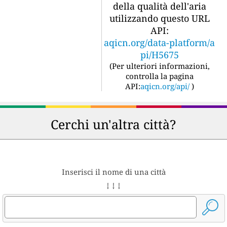
della qualità dell'aria
utilizzando questo URL
API:
aqicn.org/data-platform/a
pi/H5675
(
Per ulteriori informazioni,
controlla la pagina
API:
aqicn.org/api/
)
Cerchi un'altra città?
Inserisci il nome di una città
↓ ↓ ↓