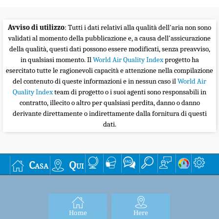
Avviso di utilizzo
: Tutti i dati relativi alla qualità dell'aria non sono
validati al momento della pubblicazione e, a causa dell'assicurazione
della qualità, questi dati possono essere modificati, senza preavviso,
in qualsiasi momento. Il
World Air Quality Index
progetto ha
esercitato tutte le ragionevoli capacità e attenzione nella compilazione
del contenuto di queste informazioni e in nessun caso il
World Air
Quality Index
team di progetto o i suoi agenti sono responsabili in
contratto, illecito o altro per qualsiasi perdita, danno o danno
derivante direttamente o indirettamente dalla fornitura di questi
dati.
Casa
Qui
Home
Here