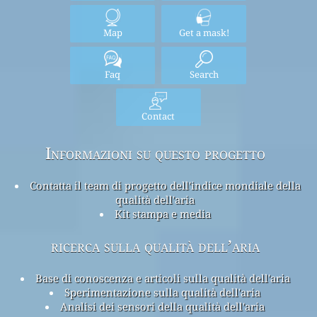
Map
Get a mask!
Faq
Search
Contact
Informazioni su questo progetto
Contatta il team di progetto dell'indice mondiale della
qualità dell'aria
Kit stampa e media
ricerca sulla qualità dell’aria
Base di conoscenza e articoli sulla qualità dell'aria
Sperimentazione sulla qualità dell'aria
Analisi dei sensori della qualità dell'aria