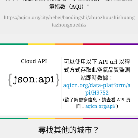
量指數（AQI）
”
https://aqicn.org/city/hebei/baodingshi/zhuozhoushishuang
tazhongxue/hk/
Cloud API
可以使用以下 API url 以程
式方式存取此空氣品質監測
站即時數據：
aqicn.org/data-platform/a
pi/H9752
(
欲了解更多信息，請查看 API 頁
面：
aqicn.org/api/
)
尋找其他的城市？