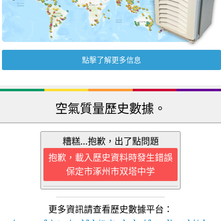
點擊了解更多信息
空氣質量歷史數據。
糟糕...抱歉，出了點問題
抱歉，載入歷史資料時發生錯誤
保定市涿州市双塔中学
更多資訊請查看歷史數據平台：