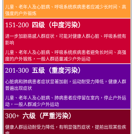
儿童、老年人及心脏病、呼吸系统疾病患者应减少长时间、高
强度的户外锻炼
151-200
四级（中度污染）
进一步加剧易感人群症状，可能对健康人群心脏、呼吸系统有
影响
儿童、老年人及心脏病、呼吸系统疾病患者避免长时间、高强
度的户外锻炼，一般人群适量减少户外运动
201-300
五级（重度污染）
心脏病和肺病患者症状显著加剧，运动耐受力降低，健康人群
普遍出现症状
儿童、老年人及心脏病、肺病患者应停留在室内，停止户外运
动，一般人群减少户外运动
300+
六级（严重污染）
健康人群运动耐受力降低，有明显强烈症状，提前出现某些疾
病