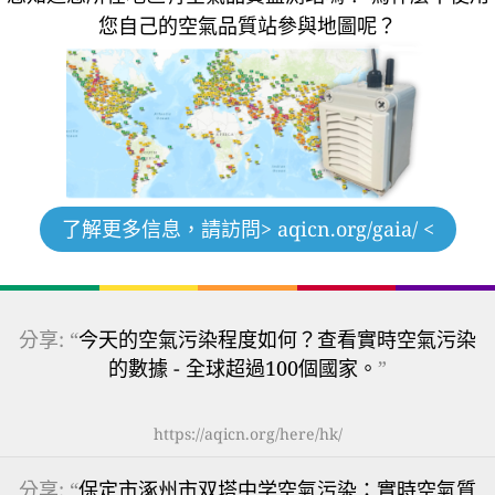
您自己的空氣品質站參與地圖呢？
了解更多信息，請訪問
> aqicn.org/gaia/ <
分享: “
今天的空氣污染程度如何？查看實時空氣污染
的數據 - 全球超過100個國家。
”
https://aqicn.org/here/hk/
分享: “
保定市涿州市双塔中学空氣污染：實時空氣質