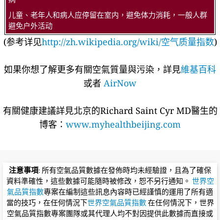
儿童、老年人和病人应停留在室内，避免体力消耗，一般人群
避免户外活动
(参考详见
http://zh.wikipedia.org/wiki/空气质量指数
)
如果你想了解更多有關空氣質量與污染，詳見
維基百科
或者
AirNow
有關健康建議詳​​見北京的Richard Saint Cyr MD醫生的
博客：
www.myhealthbeijing.com
注意事項
: 所有空氣品質數據在發佈時均未經驗證，且為了確保
資料準確性，這些數據可能隨時被修改，恕不另行通知。
世界空
氣品質指數
專案在編制這些訊息內容時已經謹慎的運用了所有適
當的技巧，在任何情況下
世界空氣品質指數
在任何情況下，世界
空氣品質指數專案團隊或其代理人均不對因提供此數據而直接或