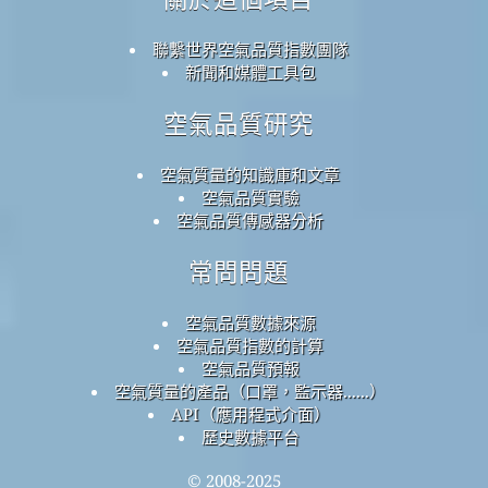
聯繫世界空氣品質指數團隊
新聞和媒體工具包
空氣品質研究
空氣質量的知識庫和文章
空氣品質實驗
空氣品質傳感器分析
常問問題
空氣品質數據來源
空氣品質指數的計算
空氣品質預報
空氣質量的產品（口罩，監示器......）
API（應用程式介面）
歷史數據平台
© 2008-2025