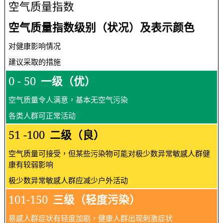
空气质量指数
空气质量指数级别（状况）及表示颜色
对健康影响情况
建议采取的措施
0 - 50
一级（优）
空气质量令人满意，基本无空气污染
各类人群可正常活动
51 -100
二级（良）
空气质量可接受，但某些污染物可能对极少数异常敏感人群健
康有较弱影响
极少数异常敏感人群应减少户外活动
101-150
三级（轻度污染）
易感人群症状有轻度加剧，健康人群出现刺激症状