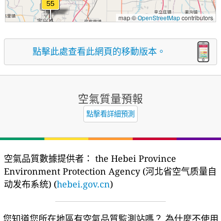
map ©
OpenStreetMap
contributors
點擊此處查看此網頁的移動版本。
空氣質量預報
點擊看詳細預測
空氣品質數據提供者：
the Hebei Province
Environment Protection Agency (河北省空气质量自
动发布系统) (
hebei.gov.cn
)
您知道您所在地區有空氣品質監測站嗎？
為什麼不使用