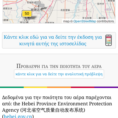
map ©
OpenStreetMap
contributors
Κάντε κλικ εδώ για να δείτε την έκδοση για
κινητά αυτής της ιστοσελίδας
Πρόβλεψη για την ποιότητα του αέρα
κάντε κλικ για να δείτε την αναλυτική πρόβλεψη
Δεδομένα για την ποιότητα του αέρα παρέχονται
από:
the Hebei Province Environment Protection
Agency (河北省空气质量自动发布系统)
(
hebei.gov.cn
)