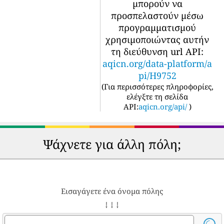
μπορούν να
προσπελαστούν μέσω
προγραμματισμού
χρησιμοποιώντας αυτήν
τη διεύθυνση url API:
aqicn.org/data-platform/a
pi/H9752
(
Για περισσότερες πληροφορίες,
ελέγξτε τη σελίδα
API:
aqicn.org/api/
)
Ψάχνετε για άλλη πόλη;
Εισαγάγετε ένα όνομα πόλης
↓ ↓ ↓