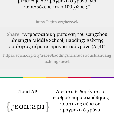
ρύπανσης σε πραγματικό χρόνο, για
περισσότερες από 100 χώρες.
”
https://aqicn.org/here/el/
Share
: “
Ατμοσφαιρική ρύπανση του Cangzhou
Shuangta Middle School, Baoding: Δείκτης
ποιότητας αέρα σε πραγματικό χρόνο (AQI)
”
https://aqicn.org/city/hebei/baodingshi/zhuozhoushishuang
tazhongxue/el/
Cloud API
Αυτά τα δεδομένα του
σταθμού παρακολούθησης
ποιότητας αέρα σε
πραγματικό χρόνο