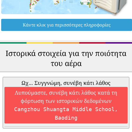
Κάντε κλικ για περισσότερες πληροφορίες
Ιστορικά στοιχεία για την ποιότητα
του αέρα
Ωχ... Συγγνώμη, συνέβη κάτι λάθος
Λυπούμαστε, συνέβη κάτι λάθος κατά τη
φόρτωση των ιστορικών δεδομένων
Cangzhou Shuangta Middle School,
Baoding