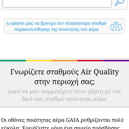
ή αφήστε μας να βρούμε τον πλησιέστερο σταθμό
παρακολούθησης της ποιότητας του αέρα
Γνωρίζετε σταθμούς Air Quality
στην περιοχή σας;
γιατί να μην συμμετέχετε στον χάρτη με τον
δικό σας σταθμό ποιότητας αέρα;
Οι οθόνες ποιότητας αέρα GAIA ρυθμίζονται πολύ
εύκολα: Χρειάζεστε μόνο ένα σημείο πρόσβασης