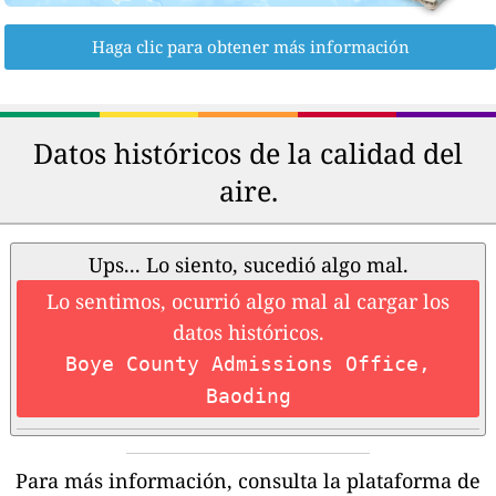
Haga clic para obtener más información
Datos históricos de la calidad del
aire.
Ups... Lo siento, sucedió algo mal.
Lo sentimos, ocurrió algo mal al cargar los
datos históricos.
Boye County Admissions Office,
Baoding
Para más información, consulta la plataforma de