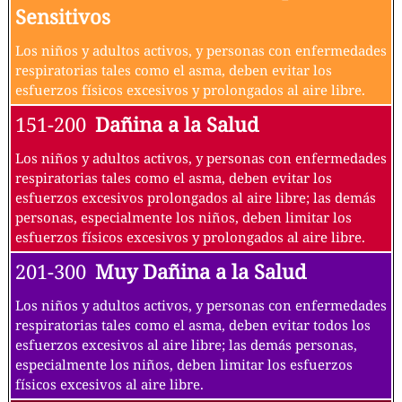
Sensitivos
Los niños y adultos activos, y personas con enfermedades
respiratorias tales como el asma, deben evitar los
esfuerzos físicos excesivos y prolongados al aire libre.
151-200
Dañina a la Salud
Los niños y adultos activos, y personas con enfermedades
respiratorias tales como el asma, deben evitar los
esfuerzos excesivos prolongados al aire libre; las demás
personas, especialmente los niños, deben limitar los
esfuerzos físicos excesivos y prolongados al aire libre.
201-300
Muy Dañina a la Salud
Los niños y adultos activos, y personas con enfermedades
respiratorias tales como el asma, deben evitar todos los
esfuerzos excesivos al aire libre; las demás personas,
especialmente los niños, deben limitar los esfuerzos
físicos excesivos al aire libre.