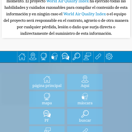
momento. El proyecto
World Air Quality Index
ha ejercido todas las
habilidades y cuidados razonables para compilar el contenido de esta
información y en ningún caso el
World Air Quality Index
o el equipo
del proyecto será responsable en el contrato, agravio o de otra manera
por cualquier pérdida, lesión o daño que surja directa o
indirectamente del suministro de esta información.
página principal
Aquí
mapa
máscara
PF
buscar