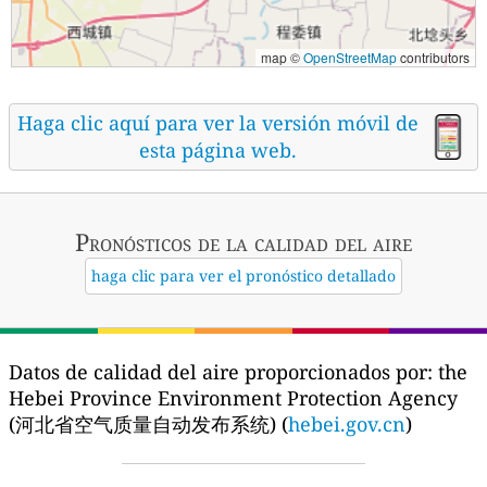
map ©
OpenStreetMap
contributors
Haga clic aquí para ver la versión móvil de
esta página web.
Pronósticos
de la calidad del aire
haga clic para ver el pronóstico detallado
Datos de calidad del aire proporcionados por:
the
Hebei Province Environment Protection Agency
(河北省空气质量自动发布系统) (
hebei.gov.cn
)