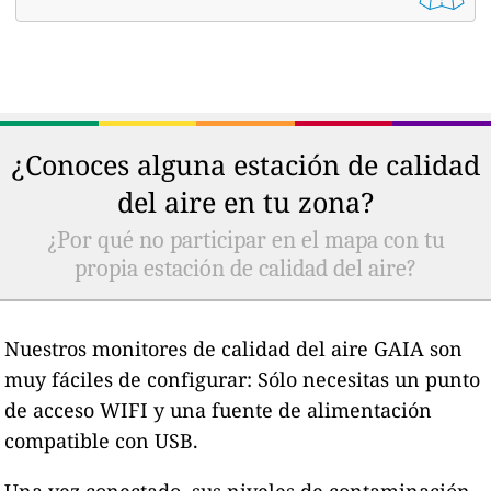
¿Conoces alguna estación de calidad
del aire en tu zona?
¿Por qué no participar en el mapa con tu
propia estación de calidad del aire?
Nuestros monitores de calidad del aire GAIA son
muy fáciles de configurar: Sólo necesitas un punto
de acceso WIFI y una fuente de alimentación
compatible con USB.