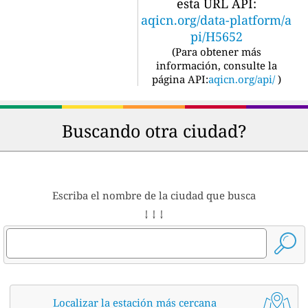
esta URL API:
aqicn.org/data-platform/a
pi/H5652
(
Para obtener más
información, consulte la
página API:
aqicn.org/api/
)
Buscando otra ciudad?
Escriba el nombre de la ciudad que busca
↓ ↓ ↓
Localizar la estación más cercana