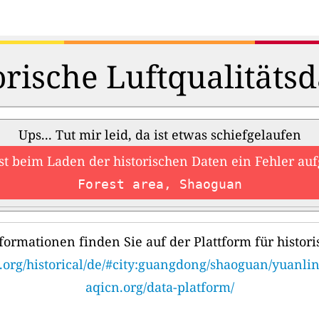
orische Luftqualitätsd
Ups... Tut mir leid, da ist etwas schiefgelaufen
ist beim Laden der historischen Daten ein Fehler auf
Forest area, Shaoguan
formationen finden Sie auf der Plattform für histori
.org/historical/de/#city:guangdong/shaoguan/yuanli
aqicn.org/data-platform/