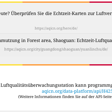
heute? Überprüfen Sie die Echtzeit-Karten zur Luftv
https://aqicn.org/here/de/
hmutzung in Forest area, Shaoguan: Echtzeit-Luftqual
https://aqicn.org/city/guangdong/shaoguan/yuanlinchu/de/
r Luftqualitätsüberwachungsstation kann programmg
aqicn.org/data-platform/api/H42
(
Weitere Informationen finden Sie auf der API-Seite