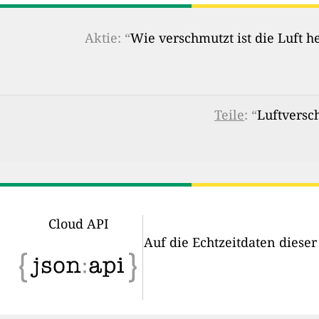
Aktie: “
Wie verschmutzt ist die Luft 
Teile
: “
Luftversc
Cloud API
Auf die Echtzeitdaten diese