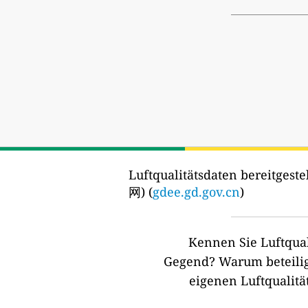
Luftqualitätsdaten bereitgestel
网) (
gdee.gd.gov.cn
)
Kennen Sie Luftqual
Gegend?
Warum beteilig
eigenen Luftqualitä