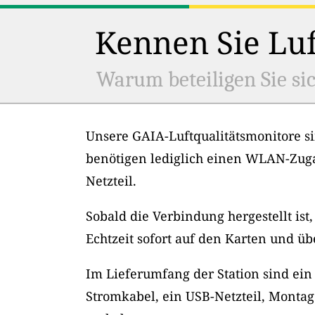
Kennen Sie Luf
Warum beteiligen Sie sic
Unsere GAIA-Luftqualitätsmonitore si
benötigen lediglich einen WLAN-Zug
Netzteil.
Sobald die Verbindung hergestellt ist
Echtzeit sofort auf den Karten und üb
Im Lieferumfang der Station sind ein
Stromkabel, ein USB-Netzteil, Montag