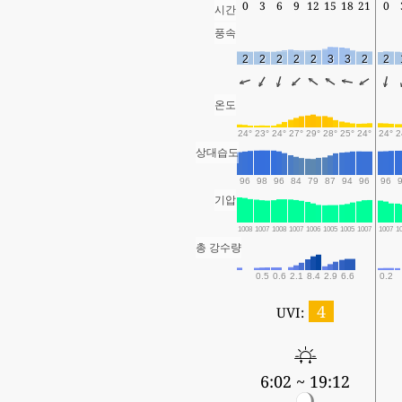
0
3
6
9
12
15
18
21
0
시간
풍속
2
2
2
2
2
3
3
2
2
온도
24°
23°
24°
27°
29°
28°
25°
24°
24°
2
상대습도
96
98
96
84
79
87
94
96
96
기압
1008
1007
1008
1007
1006
1005
1005
1007
1007
1
총 강수량
0.5
0.6
2.1
8.4
2.9
6.6
0.2
4
UVI:
6:02 ~ 19:12