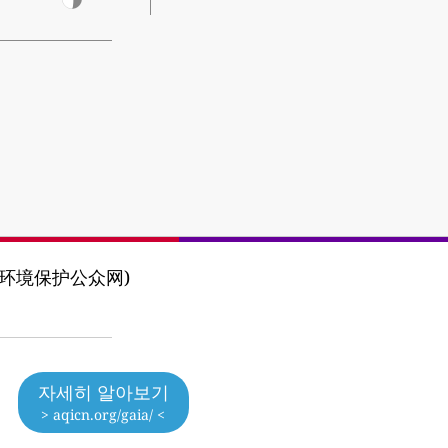
k (广东环境保护公众网)
자세히 알아보기
> aqicn.org/gaia/ <