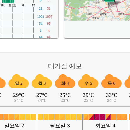
6
7
21
31
1001
1007
54
95
1
4
99
99
대기질
예보
일 2
월 3
화 4
수 5
목 6
C
29°C
27°C
25°C
29°C
33°C
24°C
24°C
23°C
23°C
24°C
일요일 2
월요일 3
화요일 4