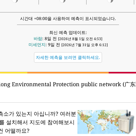
시간대 +08:00을 사용하여 예측이 표시되었습니다.
최신 예측 업데이트:
바람
: 8일 전
[2026년 8월 1일 오전 4:53]
미세먼지
: 9일 전
[2026년 7월 31일 오후 6:12]
자세한 예측을 보려면 클릭하세요.
dong Environmental Protection public networ
측소가 있는지 아십니까?
여러분
소를 설치해서 지도에 참여해보시
건 어떨까요?