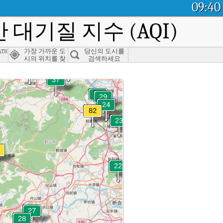
09:40
 대기질 지수 (AQI)
ation, Zhaoqing
가장 가까운 도
당신의 도시를
시의 위치를 찾
검색하세요
으세요