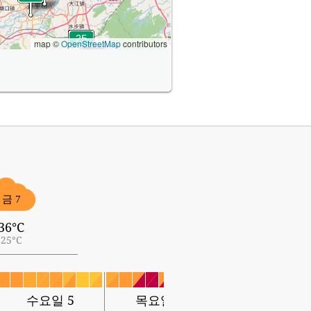
map ©
OpenStreetMap
contributors
금 7
36°C
25°C
수요일 5
목요일 6
금요일 7