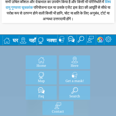
सभी उचित कौशल और देखभाल का उपयोग किया है और किसी भी परिस्थिति में
विश्व
वायु गुणवत्ता सूचकांक
परियोजना दल या उसके एजेंट इस डेटा की आपूर्ति से सीधे या
परोक्ष रूप से उत्पन्न होने वाली किसी भी हानि, चोट या क्षति के लिए अनुबंध, टोर्ट या
अन्यथा उत्तरदायी होंगे।
घर
यहाँ
नक्शा
Home
Here
Map
Get a mask!
Faq
Search
Contact