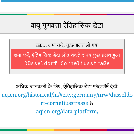
वायु गुणवत्ता ऐतिहासिक डेटा
उफ़... क्षमा करें, कुछ ग़लत हो गया
क्षमा करें, ऐतिहासिक डेटा लोड करते समय कुछ ग़लत हुआ
Düsseldorf Corneliusstraße
अधिक जानकारी के लिए, ऐतिहासिक डेटा प्लेटफ़ॉर्म देखें:
aqicn.org/historical/hi/#city:germany/nrw/dusseldo
rf-corneliusstrasse
&
aqicn.org/data-platform/