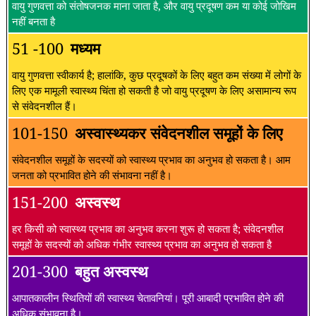
वायु गुणवत्ता को संतोषजनक माना जाता है, और वायु प्रदूषण कम या कोई जोखिम
नहीं बनता है
51 -100
मध्यम
वायु गुणवत्ता स्वीकार्य है; हालांकि, कुछ प्रदूषकों के लिए बहुत कम संख्या में लोगों के
लिए एक मामूली स्वास्थ्य चिंता हो सकती है जो वायु प्रदूषण के लिए असामान्य रूप
से संवेदनशील हैं।
101-150
अस्वास्थ्यकर संवेदनशील समूहों के लिए
संवेदनशील समूहों के सदस्यों को स्वास्थ्य प्रभाव का अनुभव हो सकता है। आम
जनता को प्रभावित होने की संभावना नहीं है।
151-200
अस्वस्थ
हर किसी को स्वास्थ्य प्रभाव का अनुभव करना शुरू हो सकता है; संवेदनशील
समूहों के सदस्यों को अधिक गंभीर स्वास्थ्य प्रभाव का अनुभव हो सकता है
201-300
बहुत अस्वस्थ
आपातकालीन स्थितियों की स्वास्थ्य चेतावनियां। पूरी आबादी प्रभावित होने की
अधिक संभावना है।