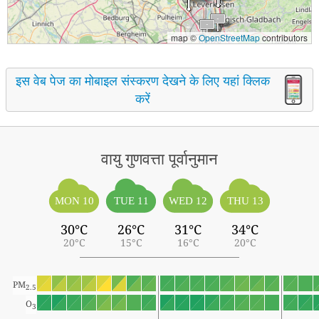
map ©
OpenStreetMap
contributors
इस वेब पेज का मोबाइल संस्करण देखने के लिए यहां क्लिक
करें
वायु गुणवत्ता पूर्वानुमान
MON 10
TUE 11
WED 12
THU 13
30°C
26°C
31°C
34°C
20°C
15°C
16°C
20°C
PM
2.5
O
3