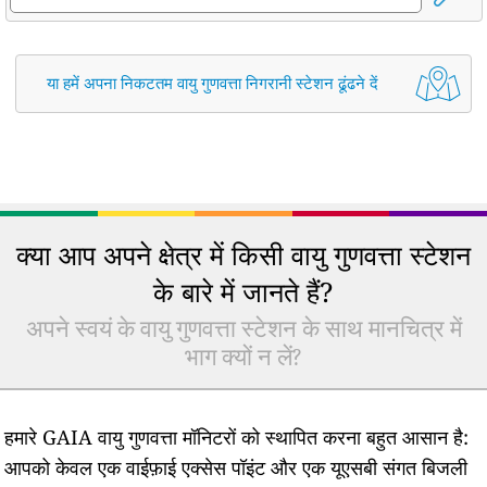
या हमें अपना निकटतम वायु गुणवत्ता निगरानी स्टेशन ढूंढने दें
क्या आप अपने क्षेत्र में किसी वायु गुणवत्ता स्टेशन
के बारे में जानते हैं?
अपने स्वयं के वायु गुणवत्ता स्टेशन के साथ मानचित्र में
भाग क्यों न लें?
हमारे GAIA वायु गुणवत्ता मॉनिटरों को स्थापित करना बहुत आसान है:
आपको केवल एक वाईफ़ाई एक्सेस पॉइंट और एक यूएसबी संगत बिजली