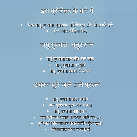
इस प्रोजेक्ट के बारे में
विश्व वायु गुणवत्ता सूचकांक परियोजना टीम से संपर्क करें
प्रेस और मीडिया किट
वायु गुणवत्ता अनुसंधान
वायु गुणवत्ता ज्ञानकोष और लेख
वायु गुणवत्ता प्रयोग
वायु गुणवत्ता सेंसर विश्लेषण
अक्सर पूछे जाने वाले प्रश्नों
वायु गुणवत्ता डेटा स्रोत
वायु गुणवत्ता सूचकांक गणना
वायु गुणवत्ता पूर्वानुमान
वायु गुणवत्ता उत्पाद (मास्क, मॉनिटर...)
एपीआई (एप्लिकेशन प्रोग्रामिंग इंटरफ़ेस)
ऐतिहासिक डेटा प्लेटफ़ॉर्म