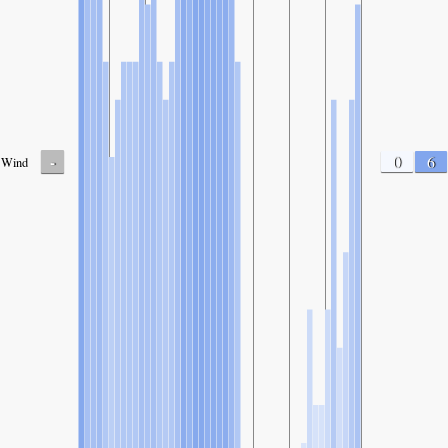
-
0
6
Wind