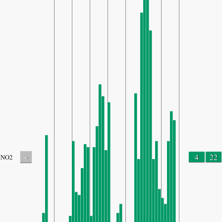
-
4
22
NO2