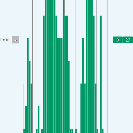
-
9
23
PM10