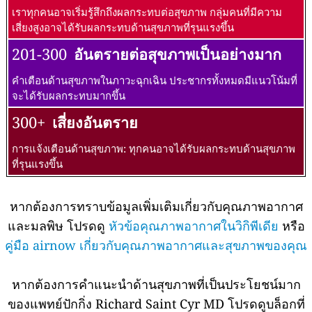
เราทุกคนอาจเริ่มรู้สึกถึงผลกระทบต่อสุขภาพ กลุ่มคนที่มีความ
เสี่ยงสูงอาจได้รับผลกระทบด้านสุขภาพที่รุนแรงขึ้น
201-300
อันตรายต่อสุขภาพเป็นอย่างมาก
คำเตือนด้านสุขภาพในภาวะฉุกเฉิน ประชากรทั้งหมดมีแนวโน้มที่
จะได้รับผลกระทบมากขึ้น
300+
เสี่ยงอันตราย
การแจ้งเตือนด้านสุขภาพ: ทุกคนอาจได้รับผลกระทบด้านสุขภาพ
ที่รุนแรงขึ้น
หากต้องการทราบข้อมูลเพิ่มเติมเกี่ยวกับคุณภาพอากาศ
และมลพิษ โปรดดู
หัวข้อคุณภาพอากาศในวิกิพีเดีย
หรือ
คู่มือ airnow เกี่ยวกับคุณภาพอากาศและสุขภาพของคุณ
หากต้องการคำแนะนำด้านสุขภาพที่เป็นประโยชน์มาก
ของแพทย์ปักกิ่ง Richard Saint Cyr MD โปรดดูบล็อกที่