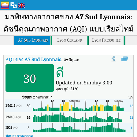
มลพิษทางอากาศของ
A7 Sud Lyonnais
:
ดัชนีคุณภาพอากาศ (AQI) แบบเรียลไทม์
A7 Sud Lyonnais
Lyon Gerland
Lyon Presqu'ile
AQI ของ
A7 Sud Lyonnais
:
ดัชนีคุณภาพอากาศ (AQI) แบบเรียลไทม์ของ 
ดี
30
Updated on Sunday 3:00
อุณหภูมิ:
21
°C
ปัจจุบัน
2 วันที่ผ่านมา
นาที
PM2.5
30
13
AQI
PM10
14
12
AQI
NO2
5
1
AQI
ข้อมูลสภาพอากาศ