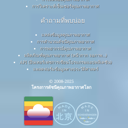
การวิเคราะห์เซ็นเซอร์คุณภาพอากาศ
คำถามที่พบบ่อย
แหล่งข้อมูลคุณภาพอากาศ
การคำนวณดัชนีคุณภาพอากาศ
การพยากรณ์คุณภาพอากาศ
ผลิตภัณฑ์คุณภาพอากาศ (หน้ากาก จอภาพ…)
API (อินเทอร์เฟซการเขียนโปรแกรมแอปพลิเคชัน)
แพลตฟอร์มข้อมูลทางประวัติศาสตร์
© 2008-2025
โครงการดัชนีคุณภาพอากาศโลก