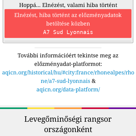
Hoppá... Elnézést, valami hiba történt
Elnézést, hiba történt az előzményadatok
betöltése közben
A7 Sud Lyonnais
További információért tekintse meg az
előzményadat-platformot:
aqicn.org/historical/hu/#city:france/rhonealpes/rho
ne/a7-sud-lyonnais
&
aqicn.org/data-platform/
Levegőminőségi rangsor
országonként