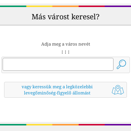
Más várost keresel?
Adja meg a város nevét
↓ ↓ ↓
vagy keressük meg a legközelebbi
levegőminőség-figyelő állomást