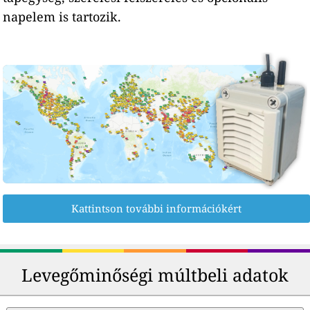
napelem is tartozik.
Kattintson további információkért
Levegőminőségi múltbeli adatok