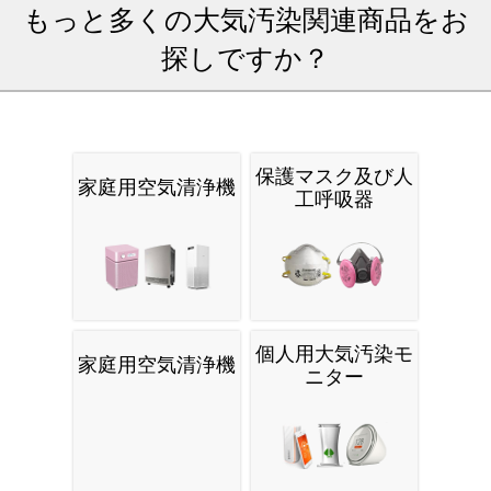
もっと多くの大気汚染関連商品をお
探しですか？
保護マスク及び人
家庭用空気清浄機
工呼吸器
個人用大気汚染モ
家庭用空気清浄機
ニター