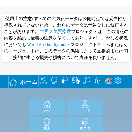
使用上の注意
: すべての大気質データは公開時点では妥当性が
担保されていないため、これらのデータは予告なしに修正する
ことがあります。
世界大気質指数
プロジェクトは、この情報の
内容を編集に最善の注意を尽くしておりますが、いかなる状況
においても
World Air Quality Index
プロジェクトチームまたはそ
のエージェントは、このデータの供給によって直接的または間
接的に生じる損失や損害について責任を負いません。
ホーム
ホーム
ここで
地図
マスク