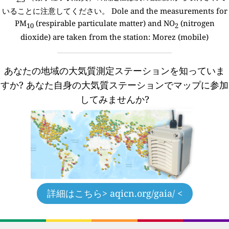
いることに注意してください。
Dole and the measurements for
PM
(respirable particulate matter) and NO
(nitrogen
10
2
dioxide) are taken from the station: Morez (mobile)
あなたの地域の大気質測定ステーションを知っていま
すか?
あなた自身の大気質ステーションでマップに参加
してみませんか?
詳細はこちら
> aqicn.org/gaia/ <