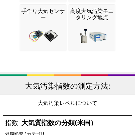
手作り大気センサ
高度大気汚染モニ
ー
タリング地点
大気汚染指数の測定方法:
大気汚染レベルについて
指数
大気質指数の分類(米国）
健康影響 / カテゴリ