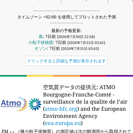
タイムゾーン +02:00 を使用してプロットされた予測
最新の予報更新:
風
: 7日前
[2026年7月30日 22:58]
小粒子状物質
: 7日前
[2026年7月31日 03:41]
オゾン
: 7日前
[2026年7月31日 03:43]
クリックすると詳細な予測が表示されます
空気質データの提供元:
ATMO
Bourgogne-Franche-Comté -
surveillance de la qualite de l’air
(
atmo-bfc.org
) and the European
Environment Agency
(
eea.europa.eu
)
PM
（微小粒子状物質）の測定値は次の観測所から取得されて
2.5