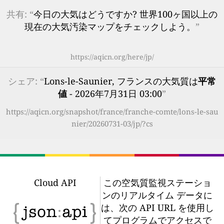
共有: “
今日の大気はどうですか? 世界100ヶ国以上の
現在の大気汚染マップをチェックしよう。
”
https://aqicn.org/here/jp/
シェア: “
Lons-le-Saunier, フランスの大気質は
平常
値
- 2026年7月31日 03:00
”
https://aqicn.org/snapshot/france/franche-comte/lons-le-sau
nier/20260731-03/jp/?cs
Cloud API
この空気質監視ステーショ
ンのリアルタイム データに
は、次の API URL を使用し
てプログラムでアクセスで