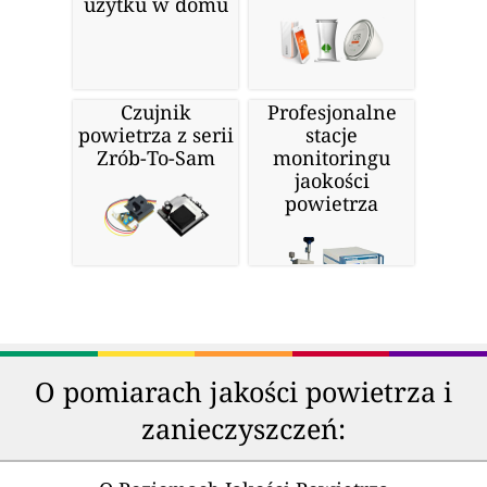
użytku w domu
Czujnik
Profesjonalne
powietrza z serii
stacje
Zrób-To-Sam
monitoringu
jaokości
powietrza
O pomiarach jakości powietrza i
zanieczyszczeń: