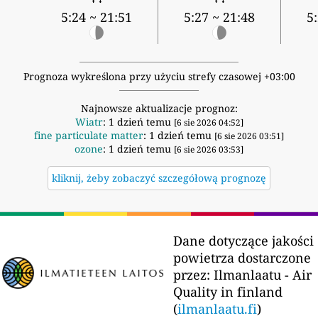
5:24 ~ 21:51
5:27 ~ 21:48
5
Prognoza wykreślona przy użyciu strefy czasowej +03:00
Najnowsze aktualizacje prognoz:
Wiatr
: 1 dzień temu
[6 sie 2026 04:52]
fine particulate matter
: 1 dzień temu
[6 sie 2026 03:51]
ozone
: 1 dzień temu
[6 sie 2026 03:53]
kliknij, żeby zobaczyć szczegółową prognozę
Dane dotyczące jakości
powietrza dostarczone
przez:
Ilmanlaatu - Air
Quality in finland
(
ilmanlaatu.fi
)