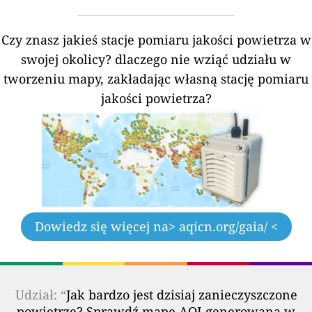
Czy znasz jakieś stacje pomiaru jakości powietrza w
swojej okolicy?
dlaczego nie wziąć udziału w
tworzeniu mapy, zakładając własną stację pomiaru
jakości powietrza?
Dowiedz się więcej na
> aqicn.org/gaia/ <
Udział: “
Jak bardzo jest dzisiaj zanieczyszczone
powietrze? Sprawdź mapę AQI generowaną w