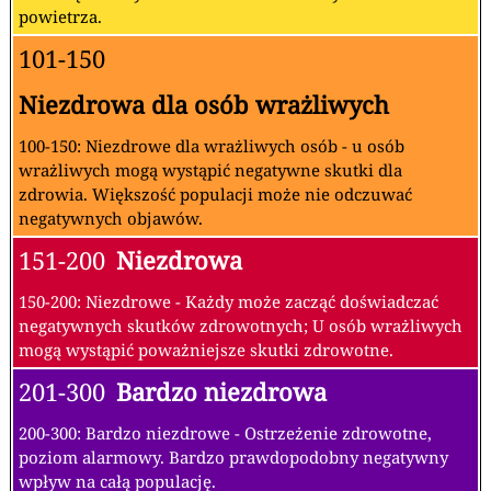
powietrza.
101-150
Niezdrowa dla osób wrażliwych
100-150: Niezdrowe dla wrażliwych osób - u osób
wrażliwych mogą wystąpić negatywne skutki dla
zdrowia. Większość populacji może nie odczuwać
negatywnych objawów.
151-200
Niezdrowa
150-200: Niezdrowe - Każdy może zacząć doświadczać
negatywnych skutków zdrowotnych; U osób wrażliwych
mogą wystąpić poważniejsze skutki zdrowotne.
201-300
Bardzo niezdrowa
200-300: Bardzo niezdrowe - Ostrzeżenie zdrowotne,
poziom alarmowy. Bardzo prawdopodobny negatywny
wpływ na całą populację.