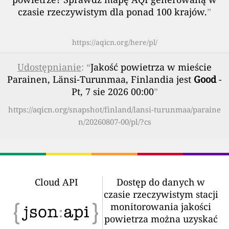
czasie rzeczywistym dla ponad 100 krajów.
”
https://aqicn.org/here/pl/
Udostępnianie
: “
Jakość powietrza w mieście
Parainen, Länsi-Turunmaa, Finlandia jest
Good
-
Pt, 7 sie 2026 00:00
”
https://aqicn.org/snapshot/finland/lansi-turunmaa/paraine
n/20260807-00/pl/?cs
Cloud API
Dostęp do danych w
czasie rzeczywistym stacji
monitorowania jakości
powietrza można uzyskać