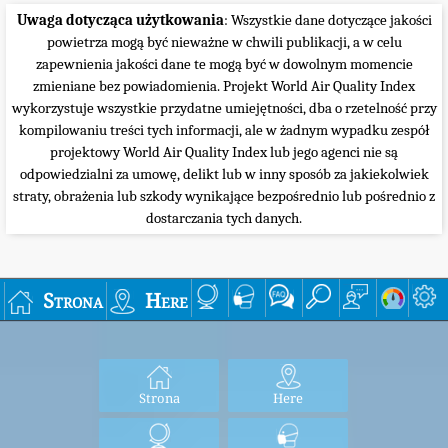
Uwaga dotycząca użytkowania
: Wszystkie dane dotyczące jakości
powietrza mogą być nieważne w chwili publikacji, a w celu
zapewnienia jakości dane te mogą być w dowolnym momencie
zmieniane bez powiadomienia. Projekt World Air Quality Index
wykorzystuje wszystkie przydatne umiejętności, dba o rzetelność przy
kompilowaniu treści tych informacji, ale w żadnym wypadku zespół
projektowy World Air Quality Index lub jego agenci nie są
odpowiedzialni za umowę, delikt lub w inny sposób za jakiekolwiek
straty, obrażenia lub szkody wynikające bezpośrednio lub pośrednio z
dostarczania tych danych.
Strona
Here
Strona
Here