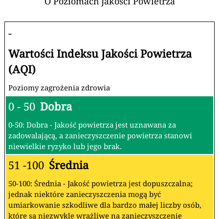
O Poziomach Jakości Powietrza
-
Wartości Indeksu Jakości Powietrza
(AQI)
Poziomy zagrożenia zdrowia
0 - 50
Dobra
0-50: Dobra - Jakość powietrza jest uznawana za
zadowalającą, a zanieczyszczenie powietrza stanowi
niewielkie ryzyko lub jego brak.
51 -100
Średnia
50-100: Średnia - Jakość powietrza jest dopuszczalna;
jednak niektóre zanieczyszczenia mogą być
umiarkowanie szkodliwe dla bardzo małej liczby osób,
które są niezwykle wrażliwe na zanieczyszczenie