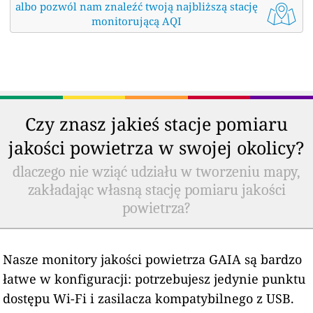
albo pozwól nam znaleźć twoją najbliższą stację
monitorującą AQI
Czy znasz jakieś stacje pomiaru
jakości powietrza w swojej okolicy?
dlaczego nie wziąć udziału w tworzeniu mapy,
zakładając własną stację pomiaru jakości
powietrza?
Nasze monitory jakości powietrza GAIA są bardzo
łatwe w konfiguracji: potrzebujesz jedynie punktu
dostępu Wi-Fi i zasilacza kompatybilnego z USB.