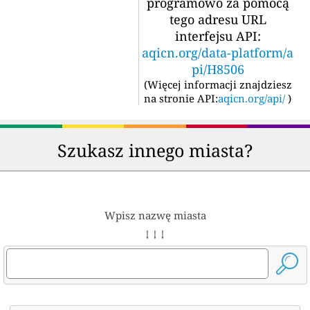
programowo za pomocą
tego adresu URL
interfejsu API:
aqicn.org/data-platform/a
pi/H8506
(
Więcej informacji znajdziesz
na stronie API:
aqicn.org/api/
)
Szukasz innego miasta?
Wpisz nazwę miasta
↓ ↓ ↓