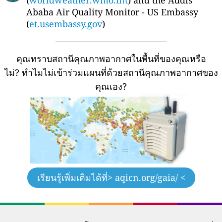
(
worldweather.wmo.int
) and the Addis
Ababa Air Quality Monitor - US Embassy
(
et.usembassy.gov
)
คุณทราบสถานีคุณภาพอากาศในพื้นที่ของคุณหรือ
ไม่?
ทำไมไม่เข้าร่วมแผนที่ด้วยสถานีคุณภาพอากาศของ
คุณเอง?
เรียนรู้เพิ่มเติมได้ที่
> aqicn.org/gaia/ <