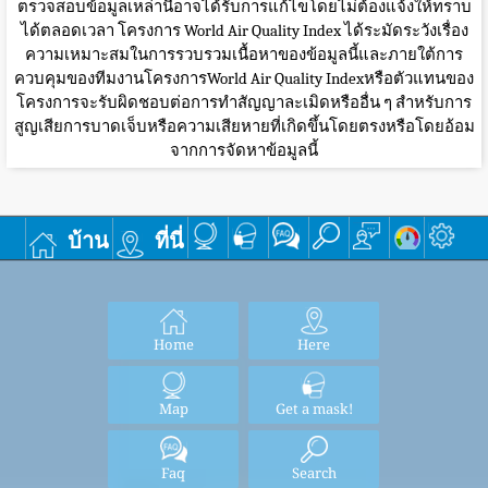
ตรวจสอบข้อมูลเหล่านี้อาจได้รับการแก้ไขโดยไม่ต้องแจ้งให้ทราบ
ได้ตลอดเวลา โครงการ World Air Quality Index ได้ระมัดระวังเรื่อง
ความเหมาะสมในการรวบรวมเนื้อหาของข้อมูลนี้และภายใต้การ
ควบคุมของทีมงานโครงการWorld Air Quality Indexหรือตัวแทนของ
โครงการจะรับผิดชอบต่อการทำสัญญาละเมิดหรืออื่น ๆ สำหรับการ
สูญเสียการบาดเจ็บหรือความเสียหายที่เกิดขึ้นโดยตรงหรือโดยอ้อม
จากการจัดหาข้อมูลนี้
บ้าน
ที่นี่
Home
Here
Map
Get a mask!
Faq
Search