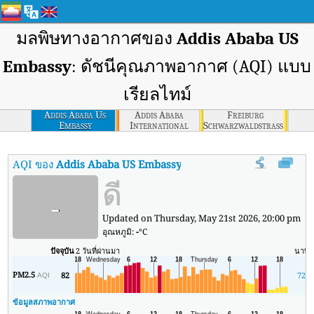
มลพิษทางอากาศของ
Addis Ababa US
Embassy
: ดัชนีคุณภาพอากาศ (AQI) แบบ
เรียลไทม์
Addis Ababa Us
Addis Ababa
Freiburg
Embassy
International
Schwarzwaldstrasse
Community School
AQI ของ
Addis Ababa US Embassy
:
ดัชนีคุณภาพอากาศ (AQI) แบบเรี
ดี
-
Updated on Thursday, May 21st 2026, 20:00 pm
อุณหภูมิ:
-
°C
ปัจจุบัน
2 วันที่ผ่านมา
นาที
PM2.5
82
72
AQI
ข้อมูลสภาพอากาศ