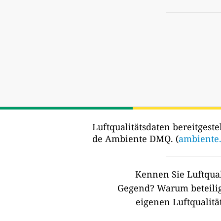
Luftqualitätsdaten bereitgestel
de Ambiente DMQ. (
ambiente.
Kennen Sie Luftqual
Gegend?
Warum beteilig
eigenen Luftqualitä