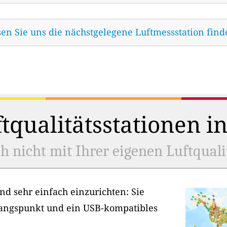
sen Sie uns die nächstgelegene Luftmessstation fin
tqualitätsstationen i
h nicht mit Ihrer eigenen Luftquali
nd sehr einfach einzurichten: Sie
angspunkt und ein USB-kompatibles