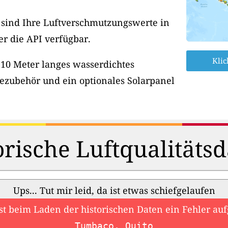
, sind Ihre Luftverschmutzungswerte in
er die API verfügbar.
Klic
 10 Meter langes wasserdichtes
ezubehör und ein optionales Solarpanel
orische Luftqualitätsd
Ups... Tut mir leid, da ist etwas schiefgelaufen
ist beim Laden der historischen Daten ein Fehler auf
Tumbaco, Quito