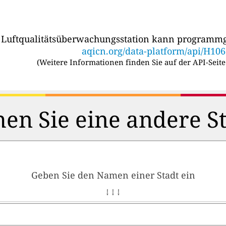
r Luftqualitätsüberwachungsstation kann programmg
aqicn.org/data-platform/api/H10
(
Weitere Informationen finden Sie auf der API-Seite
en Sie eine andere S
Geben Sie den Namen einer Stadt ein
↓ ↓ ↓