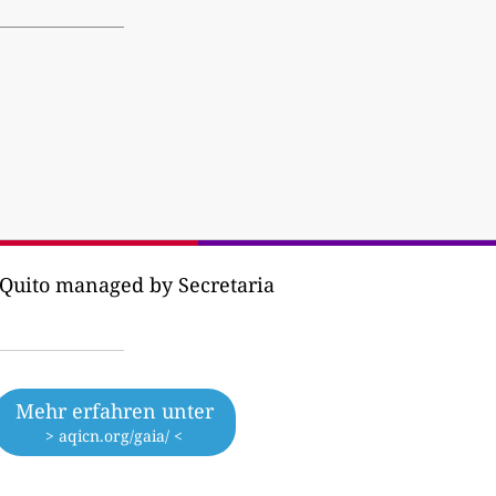
 Quito managed by Secretaria
Mehr erfahren unter
> aqicn.org/gaia/ <