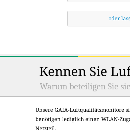
oder las
Kennen Sie Luf
Warum beteiligen Sie sic
Unsere GAIA-Luftqualitätsmonitore si
benötigen lediglich einen WLAN-Zug
Netzteil.