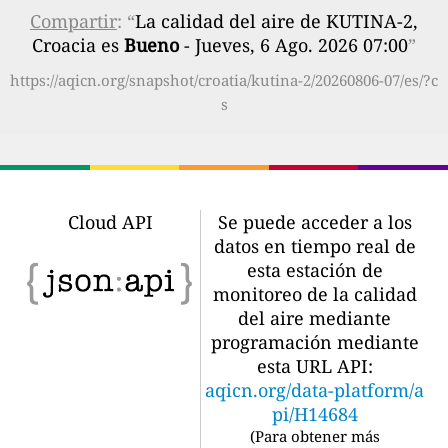
Compartir
: “
La calidad del aire de KUTINA-2,
Croacia es
Bueno
- Jueves, 6 Ago. 2026 07:00
”
https://aqicn.org/snapshot/croatia/kutina-2/20260806-07/es/?c
s
Cloud API
Se puede acceder a los
datos en tiempo real de
esta estación de
monitoreo de la calidad
del aire mediante
programación mediante
esta URL API:
aqicn.org/data-platform/a
pi/H14684
(
Para obtener más