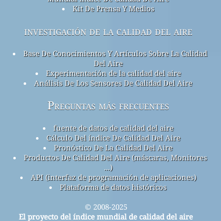
Kit De Prensa Y Medios
investigación de la calidad del aire
Base De Conocimientos Y Artículos Sobre La Calidad
Del Aire
Experimentación de la calidad del aire
Análisis De Los Sensores De Calidad Del Aire
Preguntas más frecuentes
fuente de datos de calidad del aire
Cálculo Del índice De Calidad Del Aire
Pronóstico De La Calidad Del Aire
Productos De Calidad Del Aire (máscaras, Monitores
...)
API (interfaz de programación de aplicaciones)
Plataforma de datos históricos
© 2008-2025
El proyecto del índice mundial de calidad del aire