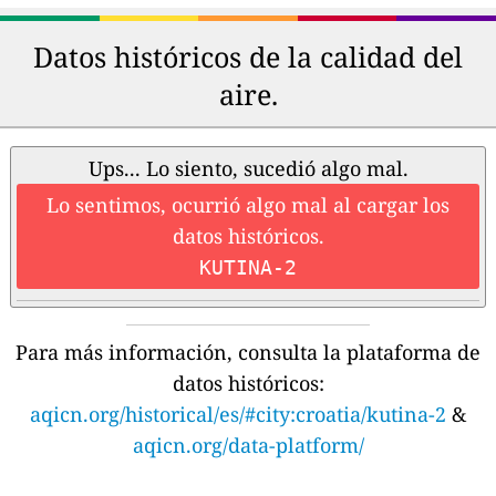
Datos históricos de la calidad del
aire.
Ups... Lo siento, sucedió algo mal.
Lo sentimos, ocurrió algo mal al cargar los
datos históricos.
KUTINA-2
Para más información, consulta la plataforma de
datos históricos:
aqicn.org/historical/es/#city:croatia/kutina-2
&
aqicn.org/data-platform/