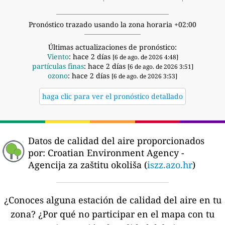
Pronóstico trazado usando la zona horaria +02:00
Últimas actualizaciones de pronóstico:
Viento
: hace 2 días
[6 de ago. de 2026 4:48]
partículas finas
: hace 2 días
[6 de ago. de 2026 3:51]
ozono
: hace 2 días
[6 de ago. de 2026 3:53]
haga clic para ver el pronóstico detallado
Datos de calidad del aire proporcionados
por:
Croatian Environment Agency -
Agencija za zaštitu okoliša (
iszz.azo.hr
)
¿Conoces alguna estación de calidad del aire en tu
zona?
¿Por qué no participar en el mapa con tu