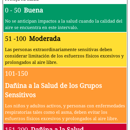
0 - 50
Buena
No se anticipan impactos a la salud cuando la calidad del
aire se encuentra en este intervalo.
51 -100
Moderada
Las personas extraordinariamente sensitivas deben
considerar limitación de los esfuerzos físicos excesivos y
prolongados al aire libre.
101-150
Dañina a la Salud de los Grupos
Sensitivos
Los niños y adultos activos, y personas con enfermedades
respiratorias tales como el asma, deben evitar los
esfuerzos físicos excesivos y prolongados al aire libre.
151-200
Dañina a la Salud