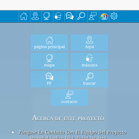
página principal
Aquí
mapa
máscara
PF
buscar
contacto
Acerca de este proyecto
Póngase En Contacto Con El Equipo Del Proyecto
Mundial índice De Calidad De Aire