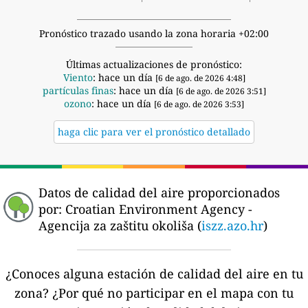
Pronóstico trazado usando la zona horaria +02:00
Últimas actualizaciones de pronóstico:
Viento
: hace un día
[6 de ago. de 2026 4:48]
partículas finas
: hace un día
[6 de ago. de 2026 3:51]
ozono
: hace un día
[6 de ago. de 2026 3:53]
haga clic para ver el pronóstico detallado
Datos de calidad del aire proporcionados
por:
Croatian Environment Agency -
Agencija za zaštitu okoliša (
iszz.azo.hr
)
¿Conoces alguna estación de calidad del aire en tu
zona?
¿Por qué no participar en el mapa con tu