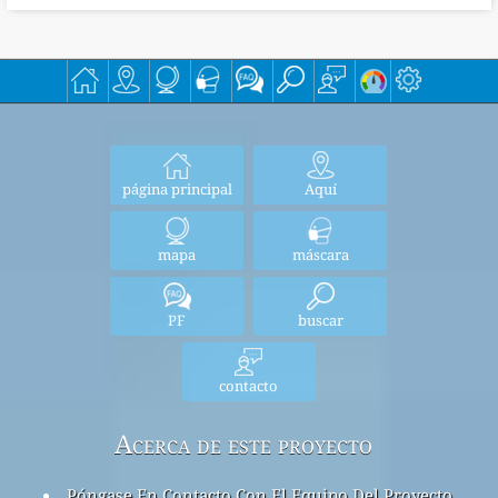
página principal
Aquí
mapa
máscara
PF
buscar
contacto
Acerca de este proyecto
Póngase En Contacto Con El Equipo Del Proyecto