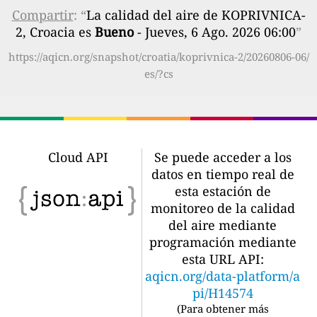
Compartir
: “
La calidad del aire de KOPRIVNICA-
2, Croacia es
Bueno
- Jueves, 6 Ago. 2026 06:00
”
https://aqicn.org/snapshot/croatia/koprivnica-2/20260806-06/
es/?cs
Cloud API
Se puede acceder a los
datos en tiempo real de
esta estación de
monitoreo de la calidad
del aire mediante
programación mediante
esta URL API:
aqicn.org/data-platform/a
pi/H14574
(
Para obtener más