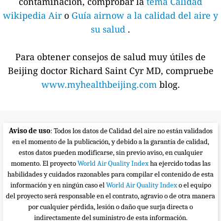
contaminación, comprobar la
tema Calidad
wikipedia Air
o
Guía airnow a la calidad del aire y
su salud
.
Para obtener consejos de salud muy útiles de
Beijing doctor Richard Saint Cyr MD, compruebe
www.myhealthbeijing.com
blog.
Aviso de uso
: Todos los datos de Calidad del aire no están validados
en el momento de la publicación, y debido a la garantía de calidad,
estos datos pueden modificarse, sin previo aviso, en cualquier
momento. El proyecto
World Air Quality Index
ha ejercido todas las
habilidades y cuidados razonables para compilar el contenido de esta
información y en ningún caso el
World Air Quality Index
o el equipo
del proyecto será responsable en el contrato, agravio o de otra manera
por cualquier pérdida, lesión o daño que surja directa o
indirectamente del suministro de esta información.