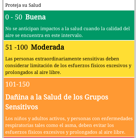
Proteja su Salud
0 - 50
Buena
No se anticipan impactos a la salud cuando la calidad del
aire se encuentra en este intervalo.
51 -100
Moderada
Las personas extraordinariamente sensitivas deben
considerar limitación de los esfuerzos físicos excesivos y
prolongados al aire libre.
101-150
Dañina a la Salud de los Grupos
Sensitivos
Los niños y adultos activos, y personas con enfermedades
respiratorias tales como el asma, deben evitar los
esfuerzos físicos excesivos y prolongados al aire libre.