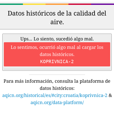
Datos históricos de la calidad del
aire.
Ups... Lo siento, sucedió algo mal.
Lo sentimos, ocurrió algo mal al cargar los
datos históricos.
KOPRIVNICA-2
Para más información, consulta la plataforma de
datos históricos:
aqicn.org/historical/es/#city:croatia/koprivnica-2
&
aqicn.org/data-platform/