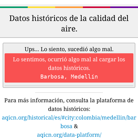
Datos históricos de la calidad del
aire.
Ups... Lo siento, sucedió algo mal.
Lo sentimos, ocurrió algo mal al cargar los
datos históricos.
Barbosa, Medellín
Para más información, consulta la plataforma de
datos históricos:
aqicn.org/historical/es/#city:colombia/medellin/bar
bosa
&
aqicn.org/data-platform/