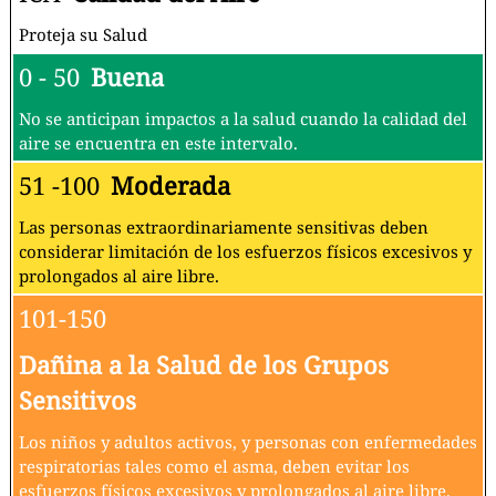
Proteja su Salud
0 - 50
Buena
No se anticipan impactos a la salud cuando la calidad del
aire se encuentra en este intervalo.
51 -100
Moderada
Las personas extraordinariamente sensitivas deben
considerar limitación de los esfuerzos físicos excesivos y
prolongados al aire libre.
101-150
Dañina a la Salud de los Grupos
Sensitivos
Los niños y adultos activos, y personas con enfermedades
respiratorias tales como el asma, deben evitar los
esfuerzos físicos excesivos y prolongados al aire libre.