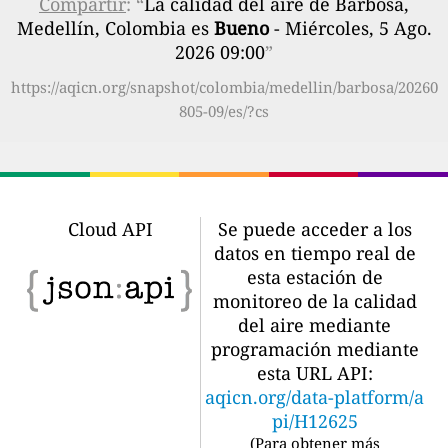
Compartir
: “
La calidad del aire de Barbosa,
Medellín, Colombia es
Bueno
- Miércoles, 5 Ago.
2026 09:00
”
https://aqicn.org/snapshot/colombia/medellin/barbosa/20260
805-09/es/?cs
Cloud API
Se puede acceder a los
datos en tiempo real de
esta estación de
monitoreo de la calidad
del aire mediante
programación mediante
esta URL API:
aqicn.org/data-platform/a
pi/H12625
(
Para obtener más