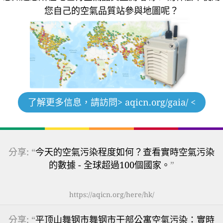
您自己的空氣品質站參與地圖呢？
了解更多信息，請訪問
> aqicn.org/gaia/ <
分享: “
今天的空氣污染程度如何？查看實時空氣污染
的數據 - 全球超過100個國家。
”
https://aqicn.org/here/hk/
分享: “
平顶山舞钢市舞钢市干部公寓空氣污染：實時