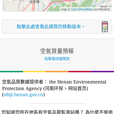
map ©
OpenStreetMap
contributors
點擊此處查看此網頁的移動版本。
空氣質量預報
點擊看詳細預測
空氣品質數據提供者：
the Henan Environmental
Protection Agency (河南环保 > 网站首页)
(
sthjt.henan.gov.cn
)
您知道您所在地區有空氣品質監測站嗎？
為什麼不使用