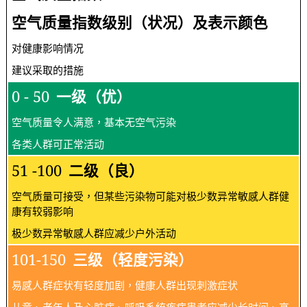
空气质量指数级别（状况）及表示颜色
对健康影响情况
建议采取的措施
0 - 50
一级（优）
空气质量令人满意，基本无空气污染
各类人群可正常活动
51 -100
二级（良）
空气质量可接受，但某些污染物可能对极少数异常敏感人群健
康有较弱影响
极少数异常敏感人群应减少户外活动
101-150
三级（轻度污染）
易感人群症状有轻度加剧，健康人群出现刺激症状