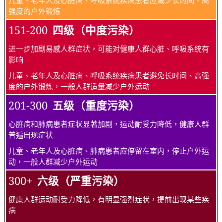
儿童、老年人及心脏病、呼吸系统疾病患者应减少长时间、高
强度的户外锻炼
151-200
四级（中度污染）
进一步加剧易感人群症状，可能对健康人群心脏、呼吸系统有
影响
儿童、老年人及心脏病、呼吸系统疾病患者避免长时间、高强
度的户外锻炼，一般人群适量减少户外运动
201-300
五级（重度污染）
心脏病和肺病患者症状显著加剧，运动耐受力降低，健康人群
普遍出现症状
儿童、老年人及心脏病、肺病患者应停留在室内，停止户外运
动，一般人群减少户外运动
300+
六级（严重污染）
健康人群运动耐受力降低，有明显强烈症状，提前出现某些疾
病