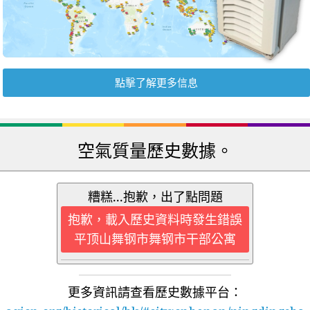
點擊了解更多信息
空氣質量歷史數據。
糟糕...抱歉，出了點問題
抱歉，載入歷史資料時發生錯誤
平顶山舞钢市舞钢市干部公寓
更多資訊請查看歷史數據平台：