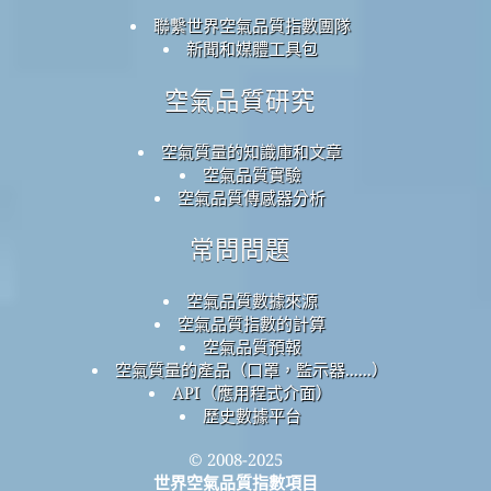
聯繫世界空氣品質指數團隊
新聞和媒體工具包
空氣品質研究
空氣質量的知識庫和文章
空氣品質實驗
空氣品質傳感器分析
常問問題
空氣品質數據來源
空氣品質指數的計算
空氣品質預報
空氣質量的產品（口罩，監示器......）
API（應用程式介面）
歷史數據平台
© 2008-2025
世界空氣品質指數項目