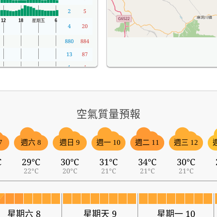
2
5
4
20
880
884
13
87
1
4
空氣質量預報
7
週六 8
週日 9
週一 10
週二 11
週三 12
C
29°C
30°C
31°C
34°C
30°C
22°C
20°C
21°C
21°C
21°C
星期六 8
星期天 9
星期一 10