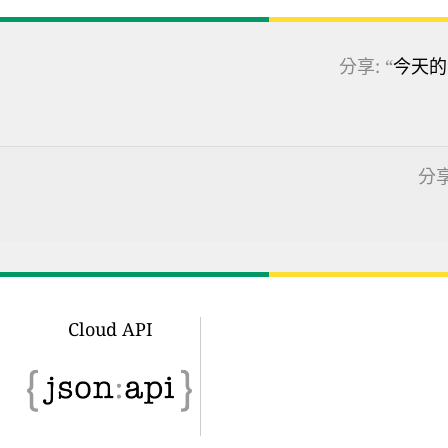
分享: “
今天的
分享
Cloud API