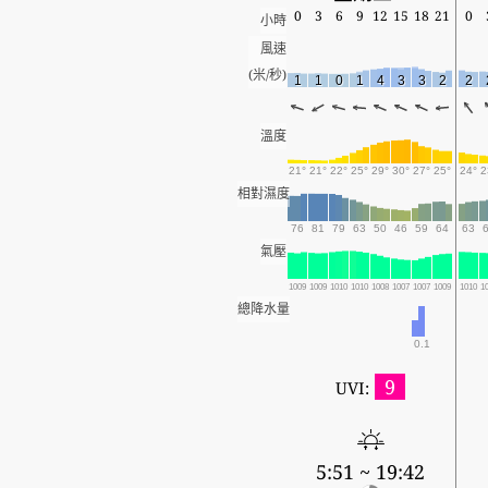
0
3
6
9
12
15
18
21
0
小時
風速
(米/秒)
1
1
0
1
4
3
3
2
2
溫度
21°
21°
22°
25°
29°
30°
27°
25°
24°
2
相對濕度
76
81
79
63
50
46
59
64
63
氣壓
1009
1009
1010
1010
1008
1007
1007
1009
1010
1
總降水量
0.1
9
UVI:
5:51 ~ 19:42