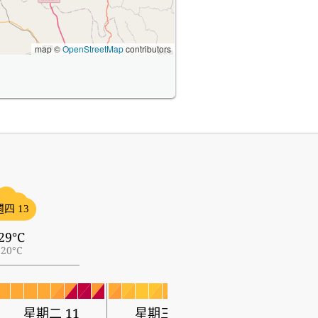
map ©
OpenStreetMap
contributors
週四 13
29°C
20°C
星期二 11
星期三 12
星期四 13