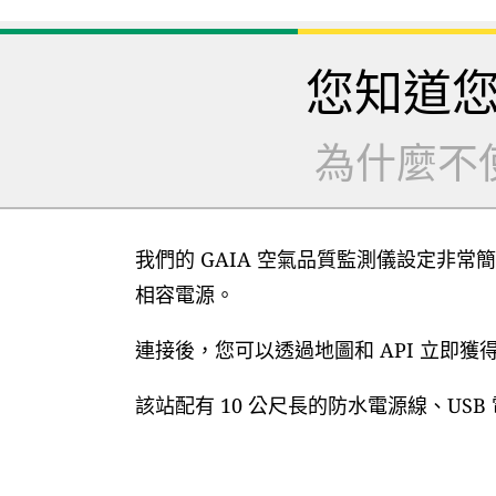
您知道
為什麼不
我們的 GAIA 空氣品質監測儀設定非常簡
相容電源。
連接後，您可以透過地圖和 API 立即
該站配有 10 公尺長的防水電源線、US