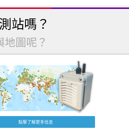
測站嗎？
與地圖呢？
點擊了解更多信息