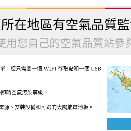
您所在地區有空氣品質監
使用您自己的空氣品質站參
單：您只需要一個 WIFI 存取點和一個 USB
獲得即時空氣污染等級。
B 電源、安裝設備和可選的太陽能電池板。