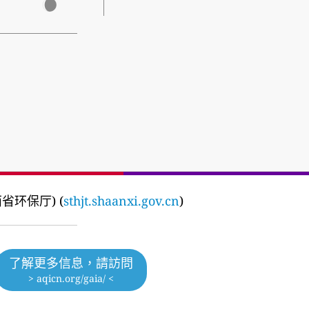
(陕西省环保厅) (
sthjt.shaanxi.gov.cn
)
了解更多信息，請訪問
> aqicn.org/gaia/ <