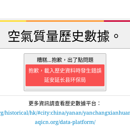
空氣質量歷史數據。
糟糕...抱歉，出了點問題
抱歉，載入歷史資料時發生錯誤
延安延长县环保局
更多資訊請查看歷史數據平台：
rg/historical/hk/#city:china/yanan/yanchangxianhua
aqicn.org/data-platform/