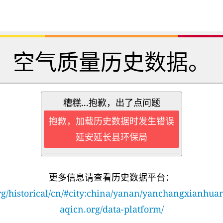
空气质量历史数据。
糟糕...抱歉，出了点问题
抱歉，加载历史数据时发生错误
延安延长县环保局
更多信息请查看历史数据平台：
rg/historical/cn/#city:china/yanan/yanchangxianhua
aqicn.org/data-platform/