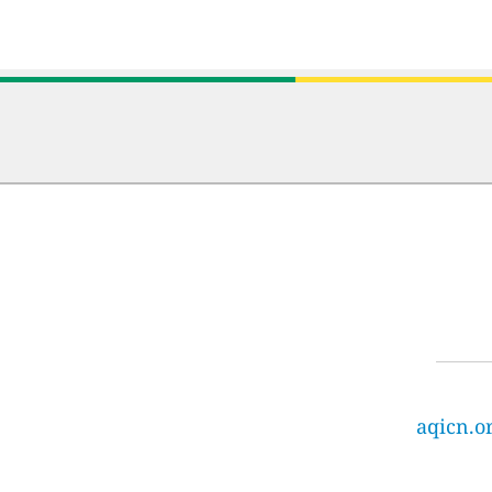
aqicn.o