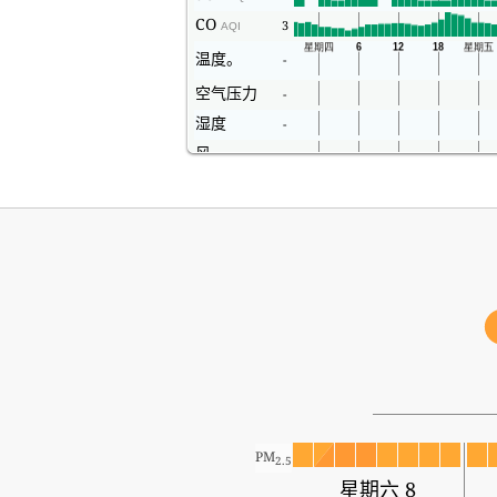
CO
3
AQI
温度。
-
空气压力
-
湿度
-
风
-
PM
2.5
星期六 8