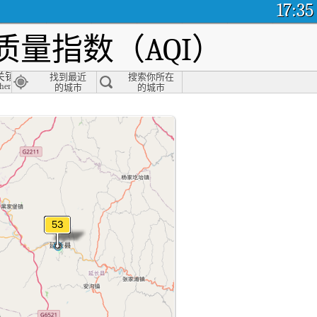
17:35
量指数（AQI）
关镇派出所
找到最近
搜索你所在
engguan Town Police Station, Yulin
的城市
的城市