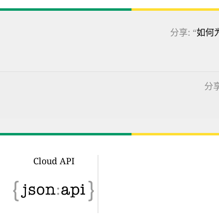
分享: “
如何
分享
Cloud API