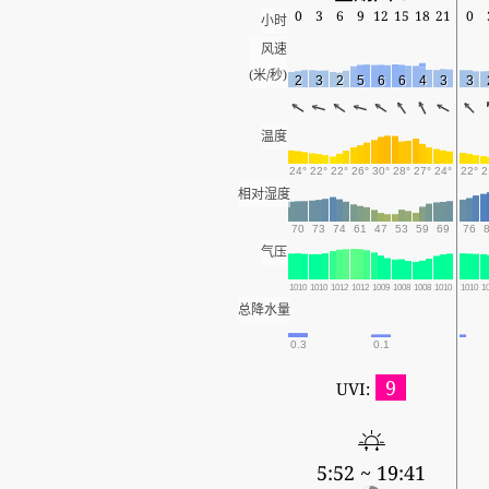
0
3
6
9
12
15
18
21
0
小时
风速
(米/秒)
2
3
2
5
6
6
4
3
3
温度
24°
22°
22°
26°
30°
28°
27°
24°
22°
2
相对湿度
70
73
74
61
47
53
59
69
76
气压
1010
1010
1012
1012
1009
1008
1008
1010
1010
1
总降水量
0.3
0.1
9
UVI:
5:52 ~ 19:41