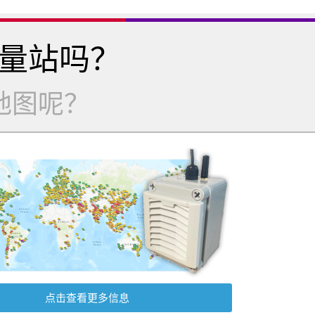
量站吗？
地图呢？
点击查看更多信息