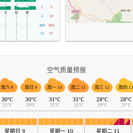
2
5
4
20
880
884
13
87
1
4
空气质量预报
周六 8
周日 9
周一 10
周二 11
周三 12
周四 1
30°C
30°C
31°C
31°C
28°C
28°C
21°C
20°C
21°C
22°C
19°C
21°C
星期日 9
星期一 10
星期二 11