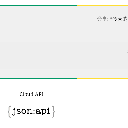
分享: “
今天的
Cloud API