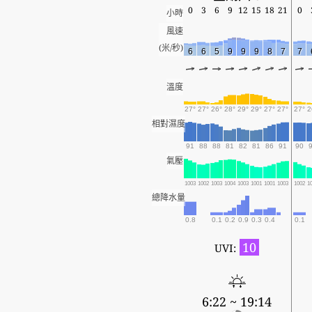
0
3
6
9
12
15
18
21
0
小時
風速
(米/秒)
6
6
5
9
9
9
8
7
7
溫度
27°
27°
26°
28°
29°
29°
27°
27°
27°
2
相對濕度
91
88
88
81
82
81
86
91
90
氣壓
1003
1002
1003
1004
1003
1001
1001
1003
1002
1
總降水量
0.8
0.1
0.2
0.9
0.3
0.4
0.1
10
UVI:
6:22 ~ 19:14