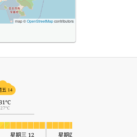
map ©
OpenStreetMap
contributors
週五 14
31°C
27°C
星期三 12
星期四 13
星期五 14