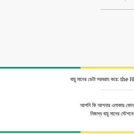
বায়ু মানের ডেটা সরবরাহ করে:
the 
আপনি কি আপনার এলাকায় কোন এ
নিজস্ব বায়ু মানের স্টেশ