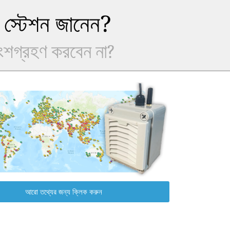
 স্টেশন জানেন?
অংশগ্রহণ করবেন না?
আরো তথ্যের জন্য ক্লিক করুন