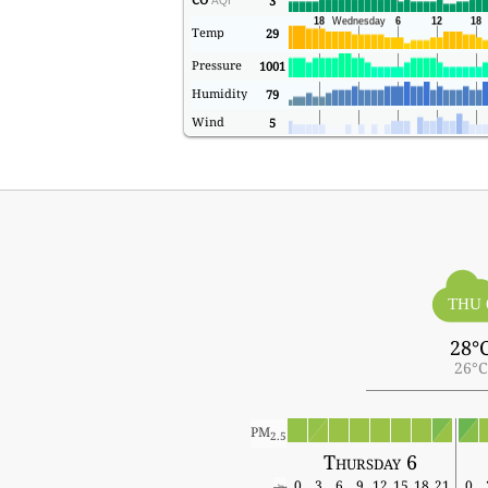
3
AQI
Temp
29
Pressure
1001
Humidity
79
Wind
5
THU 
28°
26°C
PM
2.5
Thursday 6
0
3
6
9
12
15
18
21
0