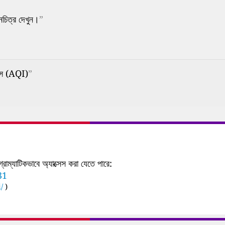
নচিত্র দেখুন।
”
ক্স (AQI)
”
াম্যাটিকভাবে অ্যাক্সেস করা যেতে পারে:
31
/
)