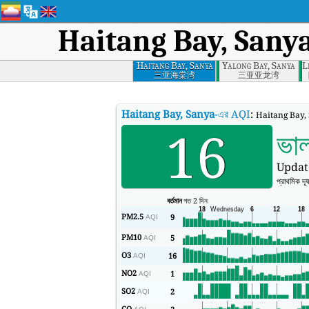
Haitang Bay, Sany
Haitang Bay, Sanya
Yalong Bay, Sanya
L
三亚海棠湾
三亚亚龙湾
Haitang Bay, Sanya
-এর AQI
:
Haitang Bay, San
16
ভা
Updat
প্রাথমিক দূ
বর্তমান
গত 2 দিন
PM2.5
9
AQI
PM10
5
AQI
O3
16
AQI
NO2
1
AQI
SO2
2
AQI
CO