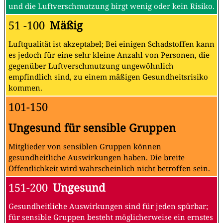
und die Luftverschmutzung birgt wenig oder kein Risiko.
51 -100
Mäßig
Luftqualität ist akzeptabel; Bei einigen Schadstoffen kann
es jedoch für eine sehr kleine Anzahl von Personen, die
gegenüber Luftverschmutzung ungewöhnlich
empfindlich sind, zu einem mäßigen Gesundheitsrisiko
kommen.
101-150
Ungesund für sensible Gruppen
Mitglieder von sensiblen Gruppen können
gesundheitliche Auswirkungen haben. Die breite
Öffentlichkeit wird wahrscheinlich nicht betroffen sein.
151-200
Ungesund
Gesundheitliche Auswirkungen sind für jeden spürbar;
für sensible Gruppen besteht möglicherweise ein ernstes