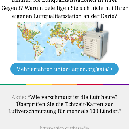
Gegend?
Warum beteiligen Sie sich nicht mit Ihrer
eigenen Luftqualitätsstation an der Karte?
Mehr erfahren unter
> aqicn.org/gaia/ <
Aktie: “
Wie verschmutzt ist die Luft heute?
Überprüfen Sie die Echtzeit-Karten zur
Luftverschmutzung für mehr als 100 Länder.
”
https://aqicn.org/here/de/