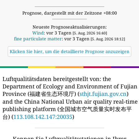
Prognose, dargestellt mit der Zeitzone +08:00
Neueste Prognoseaktualisierungen:
Wind
: vor 3 Tagen
[5. Aug. 2026 16:40]
fine particulate matter
: vor 3 Tagen
[5. Aug. 2026 18:12]
Klicken Sie hier, um die detaillierte Prognose anzuzeigen
Luftqualitätsdaten bereitgestellt von:
the
Department of Ecology and Environment of Fujian
Province (福建省生态环境厅) (
sthjt.fujian.gov.cn
)
and the China National Urban air quality real-time
publishing platform (全国城市空气质量实时发布平
台) (
113.108.142.147:20035
)
Kennen Sie Luftqualitätsstationen in Ihrer