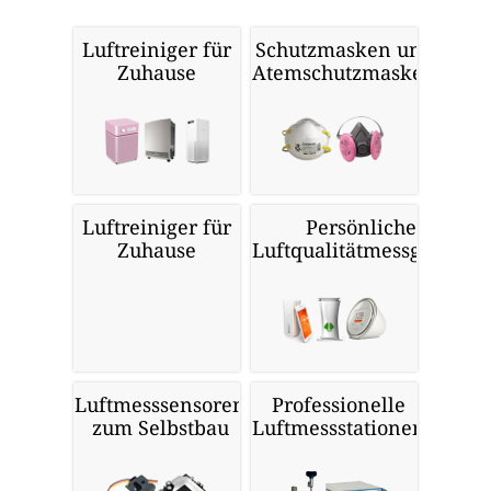
Luftreiniger für
Schutzmasken und
Zuhause
Atemschutzmasken
Luftreiniger für
Persönliche
Zuhause
Luftqualitätmessgeräte
Luftmesssensoren
Professionelle
zum Selbstbau
Luftmessstationen