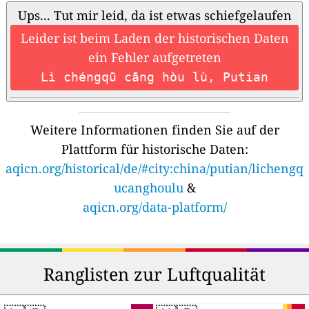
Ups... Tut mir leid, da ist etwas schiefgelaufen
Leider ist beim Laden der historischen Daten
ein Fehler aufgetreten
Lì chéngqū cāng hòu lù, Putian
Weitere Informationen finden Sie auf der
Plattform für historische Daten:
aqicn.org/historical/de/#city:china/putian/lichengq
ucanghoulu
&
aqicn.org/data-platform/
Ranglisten zur Luftqualität