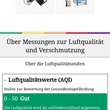
Über Messungen zur Luftqualität
und Verschmutzung
Über die Luftqualitätsstufen
-
Luftqualitätswerte (AQI)
Stufen zur Bewertung der Gesundheitsgefährdung
0 - 50
Gut
Die Luftqualität wird als zufriedenstellend angesehen,