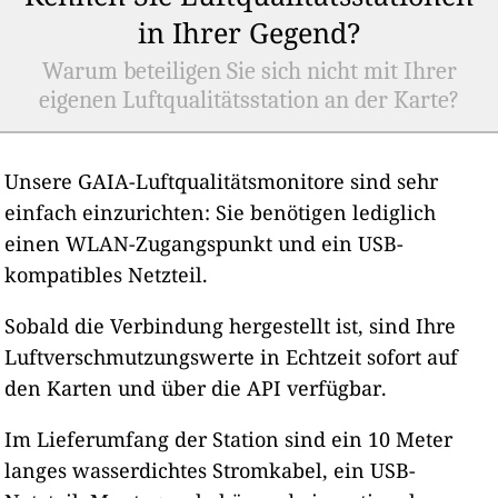
in Ihrer Gegend?
Warum beteiligen Sie sich nicht mit Ihrer
eigenen Luftqualitätsstation an der Karte?
Unsere GAIA-Luftqualitätsmonitore sind sehr
einfach einzurichten: Sie benötigen lediglich
einen WLAN-Zugangspunkt und ein USB-
kompatibles Netzteil.
Sobald die Verbindung hergestellt ist, sind Ihre
Luftverschmutzungswerte in Echtzeit sofort auf
den Karten und über die API verfügbar.
Im Lieferumfang der Station sind ein 10 Meter
langes wasserdichtes Stromkabel, ein USB-