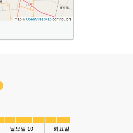
map ©
OpenStreetMap
contributors
월요일 10
화요일 11