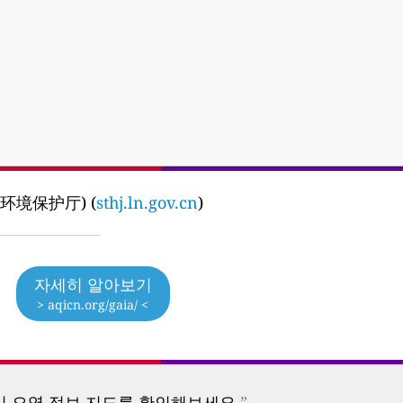
辽宁省环境保护厅) (
sthj.ln.gov.cn
)
자세히 알아보기
> aqicn.org/gaia/ <
기 오염 정보 지도를 확인해보세요.
”