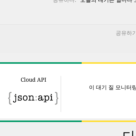
공유하기:
Cloud API
이 대기 질 모니터
다