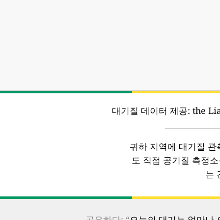
대기질 데이터 제공:
the Li
귀하 지역에 대기질 관
도 직접 공기질 측정
는 
공유하다: “
오늘의 대기는 얼마나 오