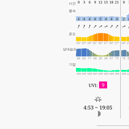
0
3
6
9
12
15
18
21
0
시간
풍속
4
4
4
4
5
4
4
4
2
온도
26°
25°
29°
35°
38°
37°
30°
27°
26°
2
상대습도
88
90
77
48
35
38
67
75
79
기압
1008
1007
1008
1007
1005
1004
1004
1005
1005
1
9
UVI:
4:53 ~ 19:05