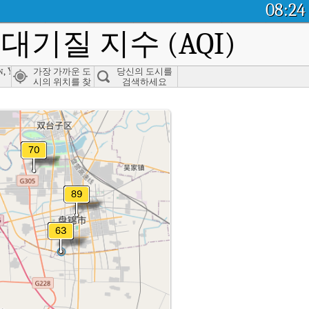
08:24
대기질 지수 (AQI)
n, Yingkou
가장 가까운 도
당신의 도시를
시의 위치를 찾
검색하세요
으세요