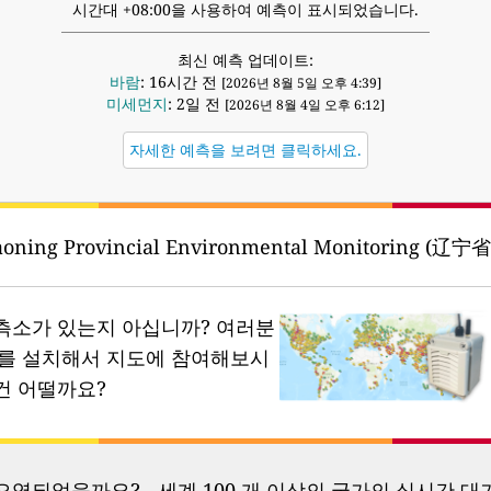
시간대 +08:00을 사용하여 예측이 표시되었습니다.
최신 예측 업데이트:
바람
: 16시간 전
[2026년 8월 5일 오후 4:39]
미세먼지
: 2일 전
[2026년 8월 4일 오후 6:12]
자세한 예측을 보려면 클릭하세요.
aoning Provincial Environmental Monitoring (
측소가 있는지 아십니까?
여러분
소를 설치해서 지도에 참여해보시
건 어떨까요?
염되었을까요? - 세계 100 개 이상의 국가의 실시간 대