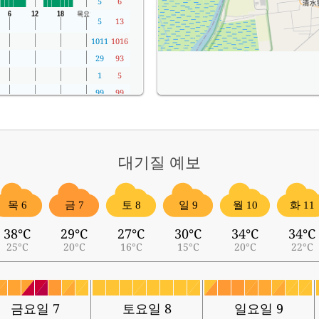
5
6
5
13
1011
1016
29
93
1
5
99
99
대기질
예보
목 6
금 7
토 8
일 9
월 10
화 11
38°C
29°C
27°C
30°C
34°C
34°C
25°C
20°C
16°C
15°C
20°C
22°C
금요일 7
토요일 8
일요일 9