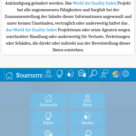
Ankündigung geändert werden. Das
World Air Quality Index
Projekt
hat alle angemessenen Fähigkeiten und Sorgfalt bei der
Zusammenstellung der Inhalte dieser Informationen angewandt und
unter keinen Umständen, vertraglich oder anderweitig haftet das
,
das World Air Quality Index
Projektteam oder seine Agenten wegen
unerlaubter Handlung oder anderweitig für Verluste, Verletzungen
oder Schäden, die direkt oder indirekt aus der Bereitstellung dieser
Daten entstehen.
Startseite
Startseite
Here
Karte
Maske