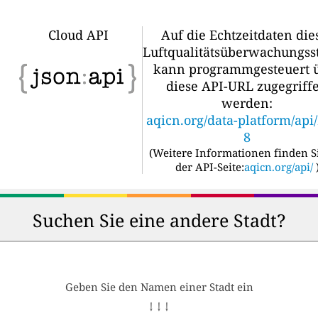
Cloud API
Auf die Echtzeitdaten die
Luftqualitätsüberwachungss
kann programmgesteuert 
diese API-URL zugegriff
werden:
aqicn.org/data-platform/api
8
(
Weitere Informationen finden S
der API-Seite:
aqicn.org/api/
Suchen Sie eine andere Stadt?
Geben Sie den Namen einer Stadt ein
↓ ↓ ↓