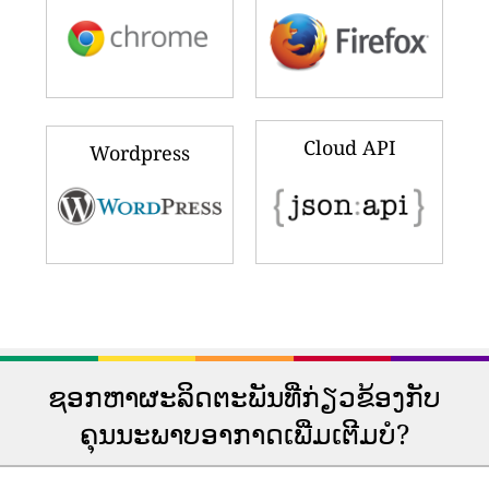
iPhone & iPad
Android
Windows Phone
Windows PC
Google Chrome
Firefox