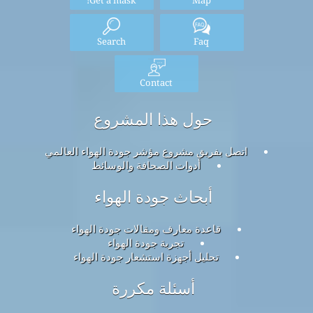
Search
Faq
Contact
حول هذا المشروع
اتصل بفريق مشروع مؤشر جودة الهواء العالمي
أدوات الصحافة والوسائط
أبحاث جودة الهواء
قاعدة معارف ومقالات جودة الهواء
تجربة جودة الهواء
تحليل أجهزة استشعار جودة الهواء
أسئلة مكررة