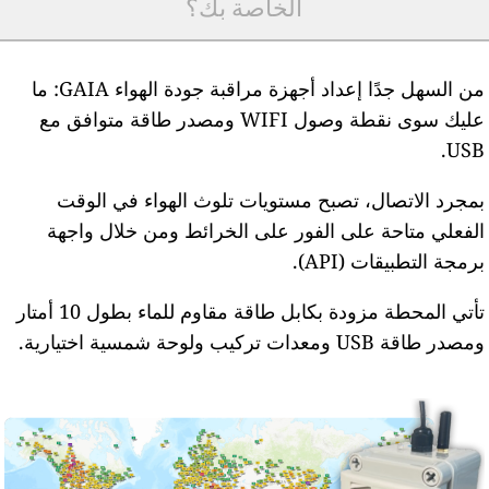
الخاصة بك؟
من السهل جدًا إعداد أجهزة مراقبة جودة الهواء GAIA: ما
عليك سوى نقطة وصول WIFI ومصدر طاقة متوافق مع
USB
مجرد الاتصال، تصبح مستويات تلوث الهواء في الوقت
لفعلي متاحة على الفور على الخرائط ومن خلال واجهة
رمجة التطبيقات (API).
تأتي المحطة مزودة بكابل طاقة مقاوم للماء بطول 10 أمتار
مصدر طاقة USB ومعدات تركيب ولوحة شمسية اختيارية.