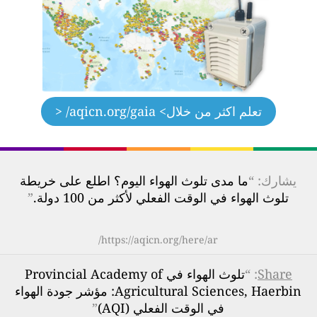
تعلم اكثر من خلال
> aqicn.org/gaia/ <
يشارك: “
ما مدى تلوث الهواء اليوم؟ اطلع على خريطة
تلوث الهواء في الوقت الفعلي لأكثر من 100 دولة.
”
https://aqicn.org/here/ar/
Share
: “
تلوث الهواء في Provincial Academy of
Agricultural Sciences, Haerbin: مؤشر جودة الهواء
في الوقت الفعلي (AQI)
”