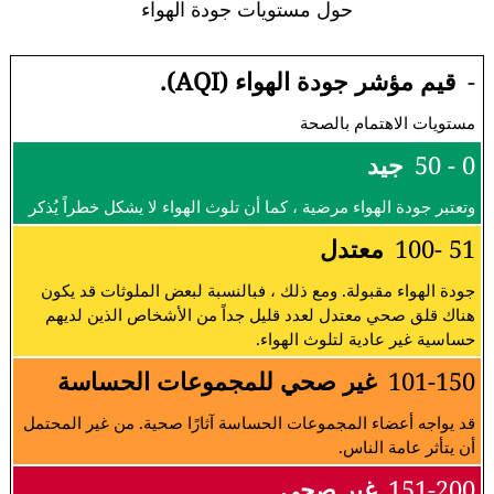
حول مستويات جودة الهواء
-
قيم مؤشر جودة الهواء (AQI).
مستويات الاهتمام بالصحة
0 - 50
جيد
وتعتبر جودة الهواء مرضية ، كما أن تلوث الهواء لا يشكل خطراً يُذكر
51 -100
معتدل
جودة الهواء مقبولة. ومع ذلك ، فبالنسبة لبعض الملوثات قد يكون
هناك قلق صحي معتدل لعدد قليل جداً من الأشخاص الذين لديهم
حساسية غير عادية لتلوث الهواء.
101-150
غير صحي للمجموعات الحساسة
قد يواجه أعضاء المجموعات الحساسة آثارًا صحية. من غير المحتمل
أن يتأثر عامة الناس.
151-200
غير صحي