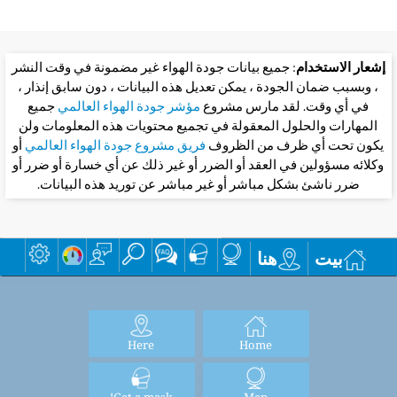
إشعار الاستخدام
: جميع بيانات جودة الهواء غير مضمونة في وقت النشر
، وبسبب ضمان الجودة ، يمكن تعديل هذه البيانات ، دون سابق إنذار ،
في أي وقت. لقد مارس مشروع
مؤشر جودة الهواء العالمي
جميع
المهارات والحلول المعقولة في تجميع محتويات هذه المعلومات ولن
يكون تحت أي ظرف من الظروف
فريق مشروع جودة الهواء العالمي
أو
وكلائه مسؤولين في العقد أو الضرر أو غير ذلك عن أي خسارة أو ضرر أو
ضرر ناشئ بشكل مباشر أو غير مباشر عن توريد هذه البيانات.
بيت
هنا
Here
Home
Get a mask!
Map