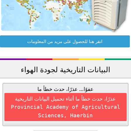
انقر هنا للحصول على مزيد من المعلومات
البيانات التاريخية لجودة الهواء
عفوًا... عذرًا، حدث خطأ ما
عذرًا، حدث خطأ ما أثناء تحميل البيانات التاريخية
Provincial Academy of Agricultural
Sciences, Haerbin