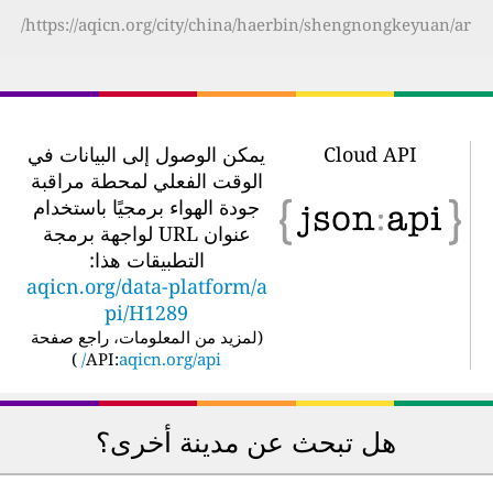
https://aqicn.org/city/china/haerbin/shengnongkeyuan/ar/
Cloud API
يمكن الوصول إلى البيانات في
الوقت الفعلي لمحطة مراقبة
جودة الهواء برمجيًا باستخدام
عنوان URL لواجهة برمجة
التطبيقات هذا:
aqicn.org/data-platform/a
pi/H1289
(
لمزيد من المعلومات، راجع صفحة
)
API:
aqicn.org/api/
هل تبحث عن مدينة أخرى؟