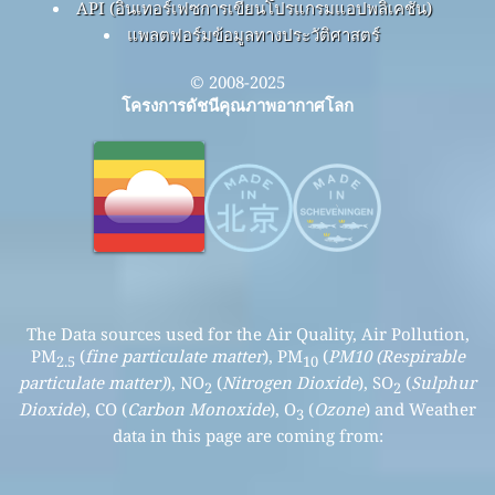
API (อินเทอร์เฟซการเขียนโปรแกรมแอปพลิเคชัน)
แพลตฟอร์มข้อมูลทางประวัติศาสตร์
© 2008-2025
โครงการดัชนีคุณภาพอากาศโลก
The Data sources used for the Air Quality, Air Pollution,
PM
(
fine particulate matter
), PM
(
PM10 (Respirable
2.5
10
particulate matter)
), NO
(
Nitrogen Dioxide
), SO
(
Sulphur
2
2
Dioxide
), CO (
Carbon Monoxide
), O
(
Ozone
) and Weather
3
data in this page are coming from: