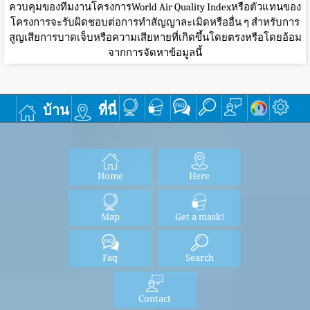
ควบคุมของทีมงานโครงการWorld Air Quality Indexหรือตัวแทนของ
โครงการจะรับผิดชอบต่อการทำสัญญาละเมิดหรืออื่น ๆ สำหรับการ
สูญเสียการบาดเจ็บหรือความเสียหายที่เกิดขึ้นโดยตรงหรือโดยอ้อม
จากการจัดหาข้อมูลนี้
บ้าน
ที่นี่
Home
Here
Map
Get a mask!
Faq
Search
Contact