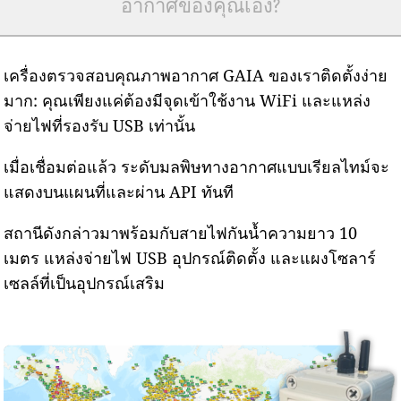
อากาศของคุณเอง?
เครื่องตรวจสอบคุณภาพอากาศ GAIA ของเราติดตั้งง่าย
มาก: คุณเพียงแค่ต้องมีจุดเข้าใช้งาน WiFi และแหล่ง
จ่ายไฟที่รองรับ USB เท่านั้น
เมื่อเชื่อมต่อแล้ว ระดับมลพิษทางอากาศแบบเรียลไทม์จะ
แสดงบนแผนที่และผ่าน API ทันที
สถานีดังกล่าวมาพร้อมกับสายไฟกันน้ำความยาว 10
เมตร แหล่งจ่ายไฟ USB อุปกรณ์ติดตั้ง และแผงโซลาร์
เซลล์ที่เป็นอุปกรณ์เสริม