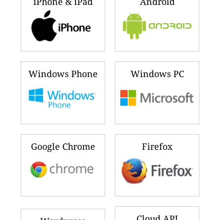
iPhone & iPad
Android
Windows Phone
Windows PC
Google Chrome
Firefox
Cloud API