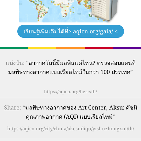
เรียนรู้เพิ่มเติมได้ที่
> aqicn.org/gaia/ <
แบ่งปัน: “
อากาศวันนี้มีมลพิษแค่ไหน? ตรวจสอบแผนที่
มลพิษทางอากาศแบบเรียลไทม์ในกว่า 100 ประเทศ
”
https://aqicn.org/here/th/
Share
: “
มลพิษทางอากาศของ Art Center, Aksu: ดัชนี
คุณภาพอากาศ (AQI) แบบเรียลไทม์
”
https://aqicn.org/city/china/akesudiqu/yishuzhongxin/th/