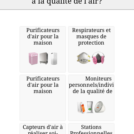
à la qualité de l'air?
Purificateurs
Respirateurs et
d'air pour la
masques de
maison
protection
Purificateurs
Moniteurs
d'air pour la
personnels/individuels
maison
de la qualité de l'air
Capteurs d'air à
Stations
réaliser soi-
Professionnelles