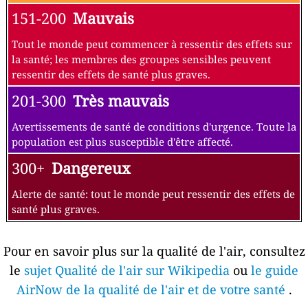
151-200
Mauvais
Tout le monde peut commencer à ressentir des effets sur
la santé; les membres des groupes sensibles peuvent
ressentir des effets de santé plus graves.
201-300
Très mauvais
Avertissements de santé de conditions d'urgence. Toute la
population est plus susceptible d'être affecté.
300+
Dangereux
Alerte de santé: tout le monde peut ressentir des effets de
santé plus graves.
Pour en savoir plus sur la qualité de l'air, consultez
le
sujet Qualité de l'air sur Wikipedia
ou
le guide
AirNow de la qualité de l'air et de votre santé
.