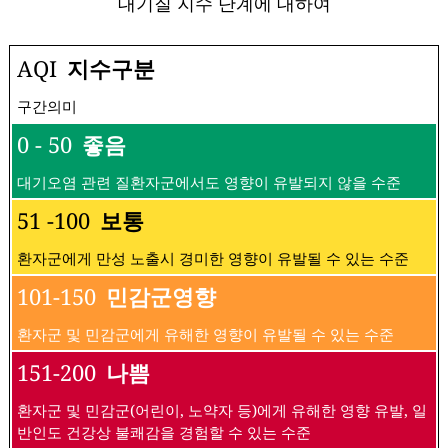
대기질 지수 단계에 대하여
AQI
지수구분
구간의미
0 - 50
좋음
대기오염 관련 질환자군에서도 영향이 유발되지 않을 수준
51 -100
보통
환자군에게 만성 노출시 경미한 영향이 유발될 수 있는 수준
101-150
민감군영향
환자군 및 민감군에게 유해한 영향이 유발될 수 있는 수준
151-200
나쁨
환자군 및 민감군(어린이, 노약자 등)에게 유해한 영향 유발, 일
반인도 건강상 불쾌감을 경험할 수 있는 수준