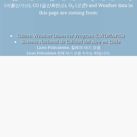
(
아황산가스
), CO (
일산화탄소
), O
(
오존
) and Weather data in
3
this page are coming from:
Citizen Weather Observer Program (CWOP/APRS)
Sistema Nacional de Calidad del Aire en Chile
Liceo Polivalente, 칠레의 대기 오염
Liceo Polivalente 전체 대기 오염 지수는 93입니다.
Liceo Polivalente PM
(미세먼지) AQI 93입니다 - Liceo
2.5
Polivalente PM
(호흡 미립자) AQI 38입니다 - Liceo
10
Polivalente NO
(이산화질소) AQI 7입니다 - Liceo Polivalente
2
SO
(아황산가스) AQI 0입니다 - Liceo Polivalente O
(오존) AQI
2
3
10입니다 - Liceo Polivalente CO (일산화탄소) AQI n/a입니다 -
무료 월간 메일링 리스트에 가입하고 새 기사가 나올 때 알림
을 받으세요.
제출하다