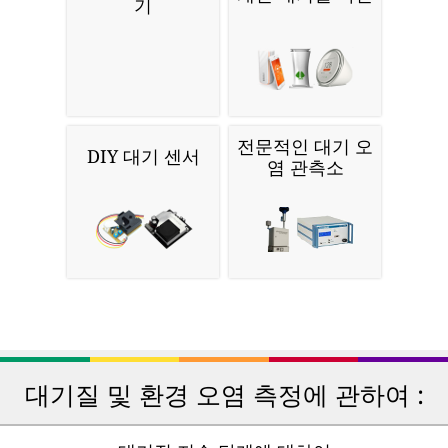
기
전문적인 대기 오
DIY 대기 센서
염 관측소
대기질 및 환경 오염 측정에 관하여 :