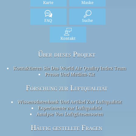
Karte
Maske
FAQ
Suche
Kontakt
Über dieses Projekt
Kontaktieren Sie Das World Air Quality Index Team
Presse Und Medien-Kit
Forschung zur Luftqualität
Wissensdatenbank Und Artikel Zur Luftqualität
Experimente zur Luftqualität
Analyse Von Luftgütesensoren
Häufig gestellte Fragen