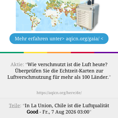
Mehr erfahren unter
> aqicn.org/gaia/ <
Aktie: “
Wie verschmutzt ist die Luft heute?
Überprüfen Sie die Echtzeit-Karten zur
Luftverschmutzung für mehr als 100 Länder.
”
https://aqicn.org/here/de/
Teile
: “
In La Union, Chile ist die Luftqualität
Good
- Fr., 7 Aug 2026 03:00
”