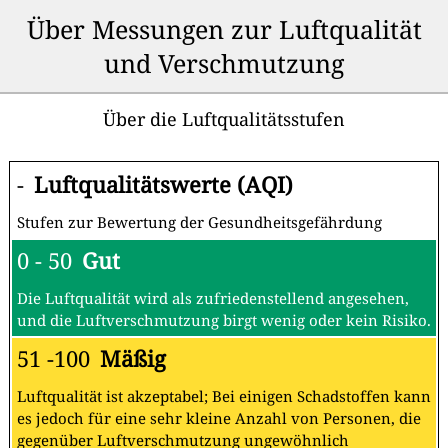
Über Messungen zur Luftqualität
und Verschmutzung
Über die Luftqualitätsstufen
-
Luftqualitätswerte (AQI)
Stufen zur Bewertung der Gesundheitsgefährdung
0 - 50
Gut
Die Luftqualität wird als zufriedenstellend angesehen,
und die Luftverschmutzung birgt wenig oder kein Risiko.
51 -100
Mäßig
Luftqualität ist akzeptabel; Bei einigen Schadstoffen kann
es jedoch für eine sehr kleine Anzahl von Personen, die
gegenüber Luftverschmutzung ungewöhnlich