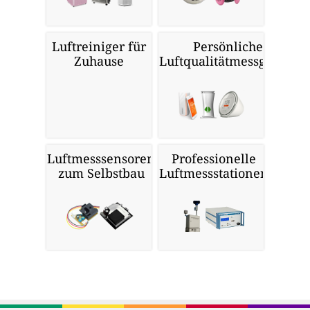
Luftreiniger für
Persönliche
Zuhause
Luftqualitätmessgeräte
Luftmesssensoren
Professionelle
zum Selbstbau
Luftmessstationen