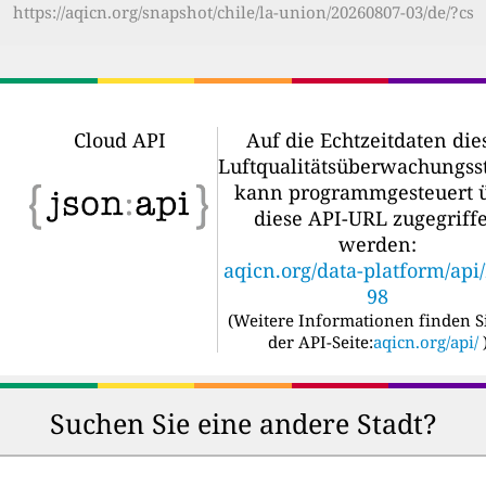
https://aqicn.org/snapshot/chile/la-union/20260807-03/de/?cs
Cloud API
Auf die Echtzeitdaten die
Luftqualitätsüberwachungss
kann programmgesteuert 
diese API-URL zugegriff
werden:
aqicn.org/data-platform/api
98
(
Weitere Informationen finden S
der API-Seite:
aqicn.org/api/
Suchen Sie eine andere Stadt?