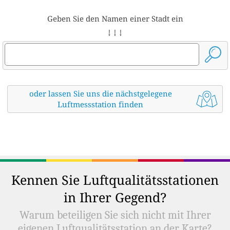
Geben Sie den Namen einer Stadt ein
↓ ↓ ↓
oder lassen Sie uns die nächstgelegene
Luftmessstation finden
Kennen Sie Luftqualitätsstationen
in Ihrer Gegend?
Warum beteiligen Sie sich nicht mit Ihrer
eigenen Luftqualitätsstation an der Karte?