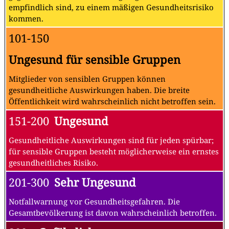
empfindlich sind, zu einem mäßigen Gesundheitsrisiko
kommen.
101-150
Ungesund für sensible Gruppen
Mitglieder von sensiblen Gruppen können
gesundheitliche Auswirkungen haben. Die breite
Öffentlichkeit wird wahrscheinlich nicht betroffen sein.
151-200
Ungesund
Gesundheitliche Auswirkungen sind für jeden spürbar;
für sensible Gruppen besteht möglicherweise ein ernstes
gesundheitliches Risiko.
201-300
Sehr Ungesund
Notfallwarnung vor Gesundheitsgefahren. Die
Gesamtbevölkerung ist davon wahrscheinlich betroffen.