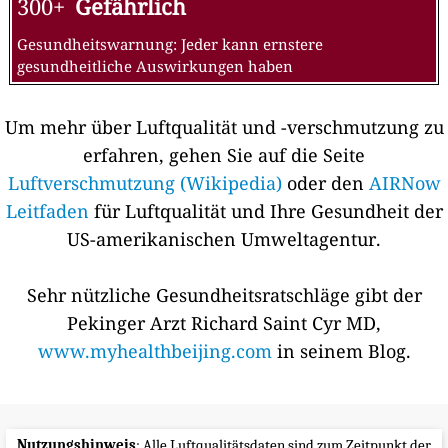
300+
Gefährlich
Gesundheitswarnung: Jeder kann ernstere
gesundheitliche Auswirkungen haben
Um mehr über Luftqualität und -verschmutzung zu
erfahren, gehen Sie auf die Seite
Luftverschmutzung (Wikipedia)
oder den
AIRNow
Leitfaden
für Luftqualität und Ihre Gesundheit der
US-amerikanischen Umweltagentur.
Sehr nützliche Gesundheitsratschläge gibt der
Pekinger Arzt Richard Saint Cyr MD,
www.myhealthbeijing.com
in seinem Blog.
Nutzungshinweis
: Alle Luftqualitätsdaten sind zum Zeitpunkt der