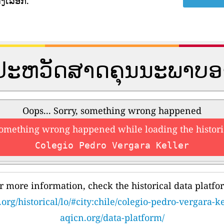
ງເລືອກ.
ູນປະຫວັດສາດຄຸນນະພາບ
Oops... Sorry, something wrong happened
something wrong happened while loading the histori
Colegio Pedro Vergara Keller
r more information, check the historical data platfo
org/historical/lo/#city:chile/colegio-pedro-vergara-ke
aqicn.org/data-platform/