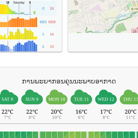
-2
24
1021
1029
1
14
2
13
ການພະຍາກອນຄຸນນະພາບອາກາດ
SAT 8
SUN 9
MON 10
TUE 11
WED 12
THU 1
22°C
22°C
20°C
16°C
17°C
20°C
7°C
8°C
10°C
8°C
8°C
11°C