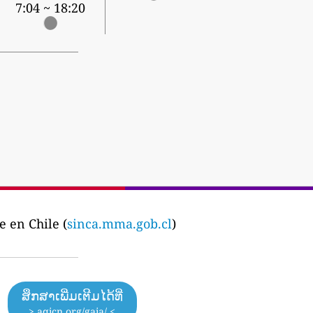
7:04 ~ 18:20
 en Chile (
sinca.mma.gob.cl
)
ສຶກສາເພີ່ມເຕີມໄດ້ທີ່
> aqicn.org/gaia/ <