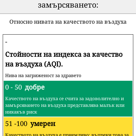
замърсяването:
Относно нивата на качеството на въздуха
-
Стойности на индекса за качество
на въздуха (AQI).
Нива на загриженост за здравето
0 - 50
добре
Качеството на въздуха се счита за задоволително и
замърсяването на въздуха представлява малък или
никакъв риск
51 -100
умерен
Качеството на въздуха е приемливо; въпреки това за