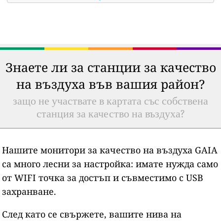
Знаете ли за станции за качество
на въздуха във вашия район?
защо не участвате в картата със собствена
станция за качество на въздуха?
Нашите монитори за качество на въздуха GAIA
са много лесни за настройка: имате нужда само
от WIFI точка за достъп и съвместимо с USB
захранване.
След като се свържете, вашите нива на