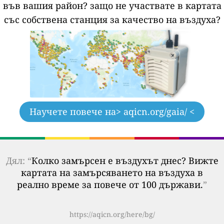
във вашия район?
защо не участвате в картата
със собствена станция за качество на въздуха?
Научете повече на
> aqicn.org/gaia/ <
Дял: “
Колко замърсен е въздухът днес? Вижте
картата на замърсяването на въздуха в
реално време за повече от 100 държави.
”
https://aqicn.org/here/bg/