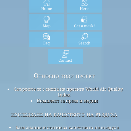
Home
Here
Map
Get a mask!
Faq
Search
Contact
Относно този проект
Свържете се с екипа на проекта World Air Quality
Index
Комплект за преса и медии
изследване на качеството на въздуха
База знания и статии за качеството на въздуха