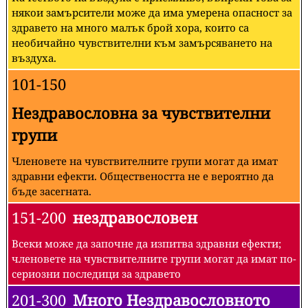
някои замърсители може да има умерена опасност за
здравето на много малък брой хора, които са
необичайно чувствителни към замърсяването на
въздуха.
101-150
Нездравословна за чувствителни
групи
Членовете на чувствителните групи могат да имат
здравни ефекти. Обществеността не е вероятно да
бъде засегната.
151-200
нездравословен
Всеки може да започне да изпитва здравни ефекти;
членовете на чувствителните групи могат да имат по-
сериозни последици за здравето
201-300
Много Нездравословното