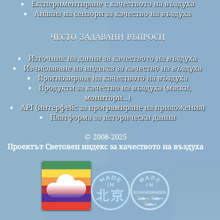
Експериментиране с качеството на въздуха
Анализ на сензори за качество на въздуха
често задавани въпроси
Източник на данни за качеството на въздуха
Изчисляване на индекса за качество на въздуха
Прогнозиране на качеството на въздуха
Продукти за качество на въздуха (маски,
монитори...)
API (интерфейс за програмиране на приложения)
Платформа за исторически данни
© 2008-2025
Проектът Световен индекс за качеството на въздуха