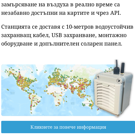
замърсяване на въздуха в реално време са
незабавно достъпни на картите и чрез API.
Станцията се доставя с 10-метров водоустойчив
захранващ кабел, USB захранване, монтажно
оборудване и допълнителен соларен панел.
Кликнете за повече информация