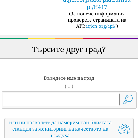
pi/H417
(
За повече информация
проверете страницата на
API:
aqicn.org/api/
)
Търсите друг град?
Въведете име на град
↓ ↓ ↓
или ни позволете да намерим най-близката
станция за мониторинг на качеството на
въздуха