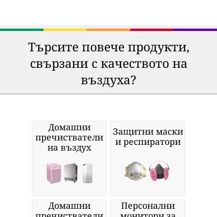
Търсите повече продукти,
свързани с качеството на
въздуха?
Домашни
Защитни маски
пречистватели
и респиратори
на въздух
Домашни
Персонални
пречистватели
монитори за