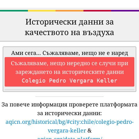
Исторически данни за
качеството на въздуха
Ами сега... Съжаляваме, нещо не е наред
Съжаляваме, нещо нередно се случи при
зареждането на историческите данни
Colegio Pedro Vergara Keller
За повече информация проверете платформата
за исторически данни:
aqicn.org/historical/bg/#city:chile/colegio-pedro-
vergara-keller
&
aqicn.org/data-platform/