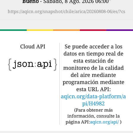
Bueno
- Sábado, 8 Ago. 2026 06:00
”
https://aqicn.org/snapshot/chile/arica/20260808-06/es/?cs
Cloud API
Se puede acceder a los
datos en tiempo real de
esta estación de
monitoreo de la calidad
del aire mediante
programación mediante
esta URL API:
aqicn.org/data-platform/a
pi/H4982
(
Para obtener más
información, consulte la
página API:
aqicn.org/api/
)