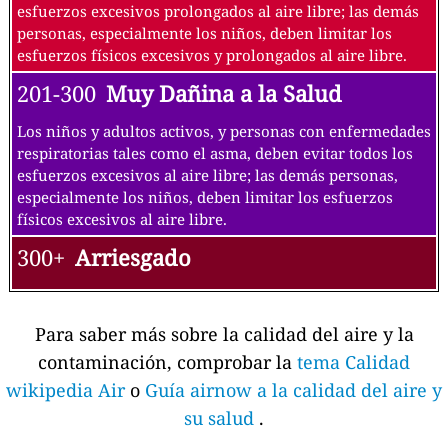
esfuerzos excesivos prolongados al aire libre; las demás
personas, especialmente los niños, deben limitar los
esfuerzos físicos excesivos y prolongados al aire libre.
201-300
Muy Dañina a la Salud
Los niños y adultos activos, y personas con enfermedades
respiratorias tales como el asma, deben evitar todos los
esfuerzos excesivos al aire libre; las demás personas,
especialmente los niños, deben limitar los esfuerzos
físicos excesivos al aire libre.
300+
Arriesgado
Para saber más sobre la calidad del aire y la
contaminación, comprobar la
tema Calidad
wikipedia Air
o
Guía airnow a la calidad del aire y
su salud
.