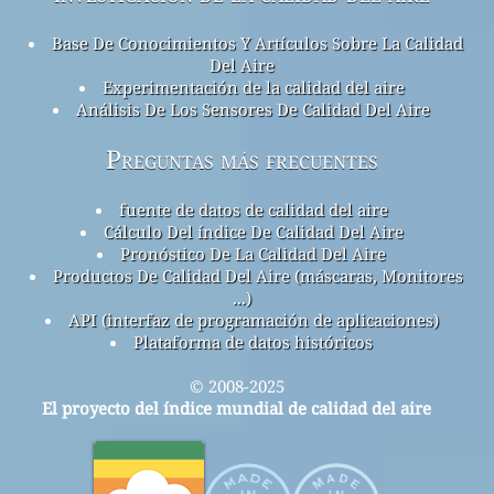
Base De Conocimientos Y Artículos Sobre La Calidad
Del Aire
Experimentación de la calidad del aire
Análisis De Los Sensores De Calidad Del Aire
Preguntas más frecuentes
fuente de datos de calidad del aire
Cálculo Del índice De Calidad Del Aire
Pronóstico De La Calidad Del Aire
Productos De Calidad Del Aire (máscaras, Monitores
...)
API (interfaz de programación de aplicaciones)
Plataforma de datos históricos
© 2008-2025
El proyecto del índice mundial de calidad del aire