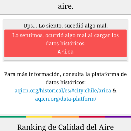
aire.
Ups... Lo siento, sucedió algo mal.
Lo sentimos, ocurrió algo mal al cargar los
datos históricos.
Arica
Para más información, consulta la plataforma de
datos históricos:
aqicn.org/historical/es/#city:chile/arica
&
aqicn.org/data-platform/
Ranking de Calidad del Aire