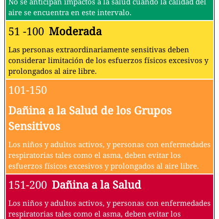
No se anticipan impactos a la salud cuando la calidad del
aire se encuentra en este intervalo.
51 -100
Moderada
Las personas extraordinariamente sensitivas deben
considerar limitación de los esfuerzos físicos excesivos y
prolongados al aire libre.
101-150
Dañina a la Salud de los Grupos
Sensitivos
Los niños y adultos activos, y personas con enfermedades
respiratorias tales como el asma, deben evitar los
esfuerzos físicos excesivos y prolongados al aire libre.
151-200
Dañina a la Salud
Los niños y adultos activos, y personas con enfermedades
respiratorias tales como el asma, deben evitar los