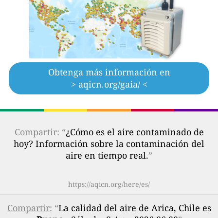
Obtenga más información en
> aqicn.org/gaia/ <
Compartir: “
¿Cómo es el aire contaminado de
hoy? Información sobre la contaminación del
aire en tiempo real.
”
https://aqicn.org/here/es/
Compartir
: “
La calidad del aire de Arica, Chile es