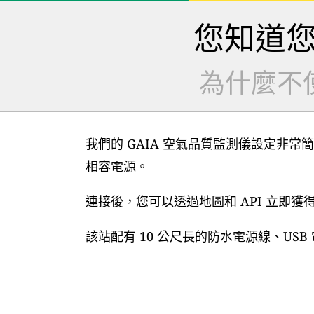
您知道
為什麼不
我們的 GAIA 空氣品質監測儀設定非常簡
相容電源。
連接後，您可以透過地圖和 API 立即
該站配有 10 公尺長的防水電源線、US