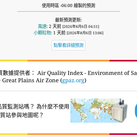
使用時區 -06:00 繪製的預測
最新預測更新:
風速
: 2 天前
[2026年8月6日 04:51]
小顆粒物
: 1 天前
[2026年8月6日 13:06]
點擊看詳細預測
質數據提供者：
Air Quality Index - Environment of S
 Great Plains Air Zone (
gpaz.org
)
品質監測站嗎？
為什麼不使用
質站參與地圖呢？