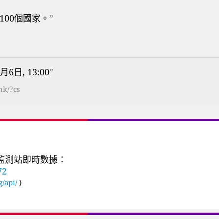
100個國家。
”
月6日, 13:00
”
hk/?cs
質監測站即時數據：
72
g/api/
)