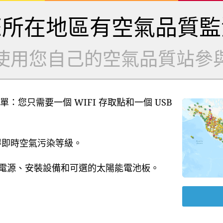
您所在地區有空氣品質監
使用您自己的空氣品質站參
單：您只需要一個 WIFI 存取點和一個 USB
獲得即時空氣污染等級。
B 電源、安裝設備和可選的太陽能電池板。