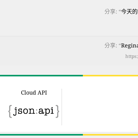
分享: “
今天的
分享: “
Regi
https
Cloud API