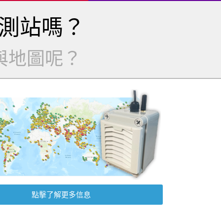
測站嗎？
與地圖呢？
點擊了解更多信息