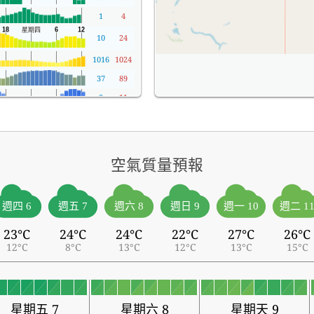
1
4
10
24
1016
1024
37
89
0
11
空氣質量預報
週四 6
週五 7
週六 8
週日 9
週一 10
週二 1
23°C
24°C
24°C
22°C
27°C
26°C
12°C
8°C
13°C
12°C
13°C
15°C
星期五 7
星期六 8
星期天 9