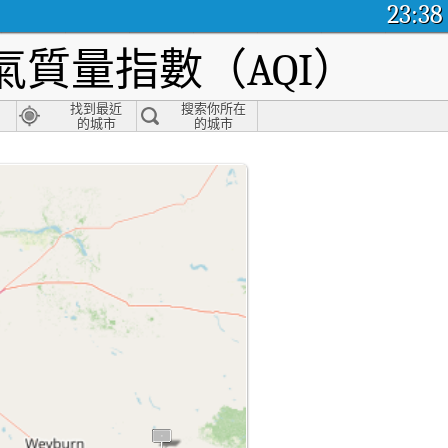
23:38
質量指數（AQI）
找到最近
搜索你所在
的城市
的城市