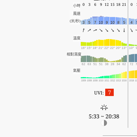
0
3
6
9
12
15
18
21
0
小時
風速
(米/秒)
3
5
7
10
9
10
8
5
4
溫度
16°
15°
18°
21°
22°
22°
20°
13°
10°
相對濕度
62
63
51
51
38
28
34
62
72
氣壓
1009
1008
1008
1010
1011
1012
1013
1016
1018
1
7
UVI:
5:33 ~ 20:38