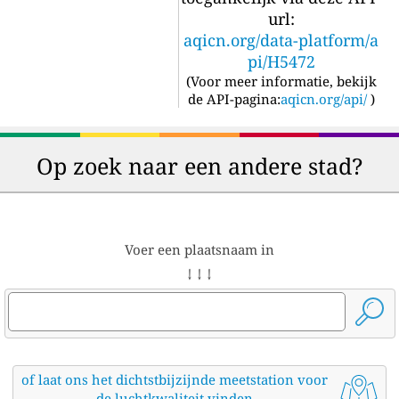
url:
aqicn.org/data-platform/a
pi/H5472
(
Voor meer informatie, bekijk
de API-pagina:
aqicn.org/api/
)
Op zoek naar een andere stad?
Voer een plaatsnaam in
↓ ↓ ↓
of laat ons het dichtstbijzijnde meetstation voor
de luchtkwaliteit vinden