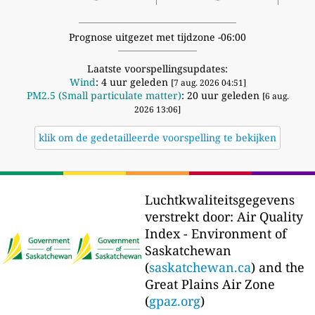
Prognose uitgezet met tijdzone -06:00
Laatste voorspellingsupdates:
Wind
: 4 uur geleden
[7 aug. 2026 04:51]
PM2.5 (Small particulate matter)
: 20 uur geleden
[6 aug.
2026 13:06]
klik om de gedetailleerde voorspelling te bekijken
Luchtkwaliteitsgegevens
verstrekt door:
Air Quality
Index - Environment of
Saskatchewan
(
saskatchewan.ca
) and the
Great Plains Air Zone
(
gpaz.org
)