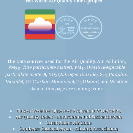
Het World Air Quality Index-project
The Data sources used for the Air Quality, Air Pollution,
PM
(
fine particulate matter
), PM
(
PM10 (Respirable
2.5
10
particulate matter)
), NO
(
Nitrogen Dioxide
), SO
(
Sulphur
2
2
Dioxide
), CO (
Carbon Monoxide
), O
(
Ozone
) and Weather
3
data in this page are coming from:
Citizen Weather Observer Program (CWOP/APRS)
Air Quality Index - Environment of Saskatchewan
Great Plains Air Zone
Southeast Saskatchewan - Airshed Association