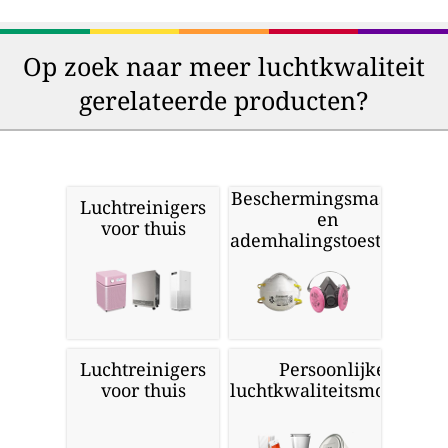
Op zoek naar meer luchtkwaliteit
gerelateerde producten?
Beschermingsmaskers
Luchtreinigers
en
voor thuis
ademhalingstoestellen
Luchtreinigers
Persoonlijke
voor thuis
luchtkwaliteitsmonitors