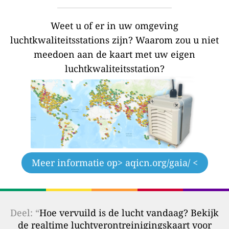
Weet u of er in uw omgeving
luchtkwaliteitsstations zijn?
Waarom zou u niet
meedoen aan de kaart met uw eigen
luchtkwaliteitsstation?
Meer informatie op
> aqicn.org/gaia/ <
Deel: “
Hoe vervuild is de lucht vandaag? Bekijk
de realtime luchtverontreinigingskaart voor