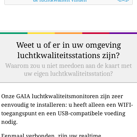
Weet u of er in uw omgeving
luchtkwaliteitsstations zijn?
Waarom zou u niet meedoen aan de kaart met
uw eigen luchtkwaliteitsstation?
Onze GAIA luchtkwaliteitsmonitoren zijn zeer
eenvoudig te installeren: u heeft alleen een WIFI-
toegangspunt en een USB-compatibele voeding
nodig.
Eenmaal verbonden, zijn uw realtime