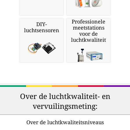
Professionele
DIY-
meetstations
luchtsensoren
voor de
luchtkwaliteit
Over de luchtkwaliteit- en
vervuilingsmeting:
Over de luchtkwaliteitsniveaus