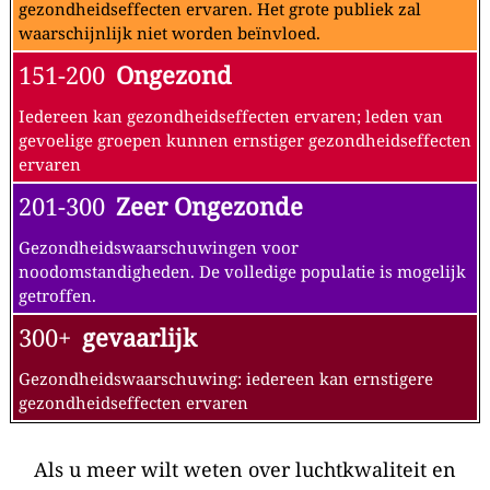
gezondheidseffecten ervaren. Het grote publiek zal
waarschijnlijk niet worden beïnvloed.
151-200
Ongezond
Iedereen kan gezondheidseffecten ervaren; leden van
gevoelige groepen kunnen ernstiger gezondheidseffecten
ervaren
201-300
Zeer Ongezonde
Gezondheidswaarschuwingen voor
noodomstandigheden. De volledige populatie is mogelijk
getroffen.
300+
gevaarlijk
Gezondheidswaarschuwing: iedereen kan ernstigere
gezondheidseffecten ervaren
Als u meer wilt weten over luchtkwaliteit en