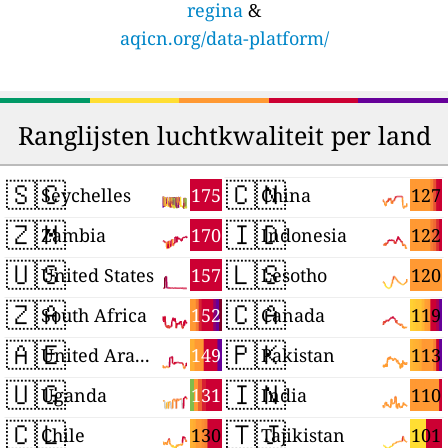
regina
&
aqicn.org/data-platform/
Ranglijsten luchtkwaliteit per land
🇸🇨
🇨🇳
175
127
Seychelles
China
🇿🇲
🇮🇩
170
122
Zambia
Indonesia
🇺🇸
🇱🇸
157
120
United States
Lesotho
🇿🇦
🇨🇦
152
119
South Africa
Canada
🇦🇪
🇵🇰
149
113
United Arab Emirates
Pakistan
🇺🇬
🇮🇳
131
110
Uganda
India
🇨🇱
🇹🇯
130
101
Chile
Tajikistan